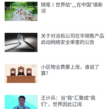
随笔丨世界给“__在中国”填新
词
关于对派拓公司在华销售产品
启动网络安全审查的公告
小区物业费要上涨，谁说了
算？
王计兵：当“我”汇聚成“我
们”，世界因此辽阔