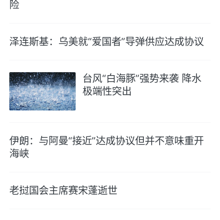
险
泽连斯基：乌美就“爱国者”导弹供应达成协议
台风“白海豚”强势来袭 降水
极端性突出
伊朗：与阿曼“接近”达成协议但并不意味重开
海峡
老挝国会主席赛宋蓬逝世