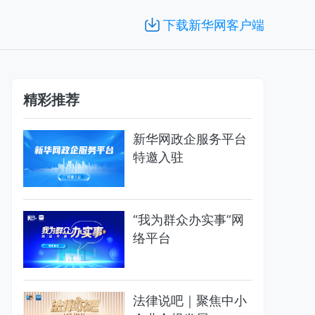
下载新华网客户端
精彩推荐
新华网政企服务平台
特邀入驻
“我为群众办实事”网
络平台
法律说吧｜聚焦中小