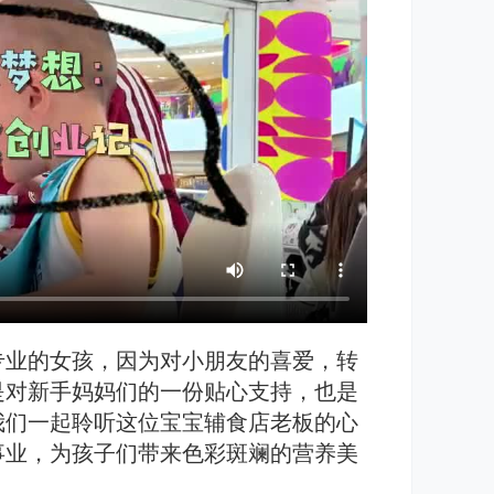
专业的女孩，因为对小朋友的喜爱，转
是对新手妈妈们的一份贴心支持，也是
我们一起聆听这位宝宝辅食店老板的心
事业，为孩子们带来色彩斑斓的营养美