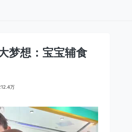
 大梦想：宝宝辅食
212.4万