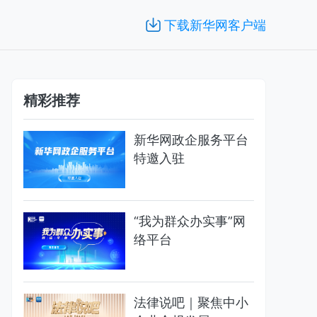
下载新华网客户端
精彩推荐
新华网政企服务平台
特邀入驻
“我为群众办实事”网
络平台
法律说吧｜聚焦中小