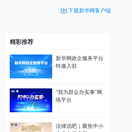
下载新华网客户端
精彩推荐
新华网政企服务平台
特邀入驻
“我为群众办实事”网
络平台
法律说吧｜聚焦中小