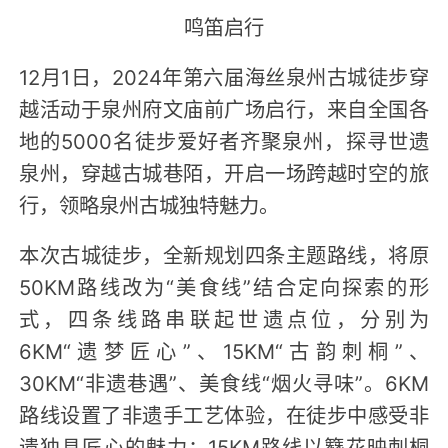
鸣笛启行
12月1日，2024年第六届海丝泉州古城徒步穿
越活动于泉州府文庙前广场启行，来自全国各
地的5000名徒步爱好者齐聚泉州，探寻世遗
泉州，穿越古城巷陌，开启一场跨越时空的旅
行，领略泉州古城独特魅力。
本次古城徒步，全新规划四条主题路线，将原
50KM路线改为“美食线”结合定向探索的形
式，四条线路串联起世遗点位，分别为
6KM“遗梦匠心”、15KM“古韵刺桐”、
30KM“非遗巷遇”、美食线“烟火寻味”。6KM
路线设置了非遗手工艺体验，在徒步中感受非
遗独具匠心的魅力；15KM路线以簪花映刺桐