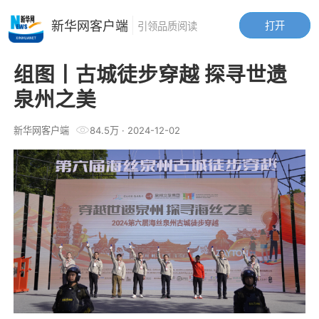
新华网客户端
打开
引领品质阅读
组图丨古城徒步穿越 探寻世遗
泉州之美
新华网客户端
84.5万
·
2024-12-02