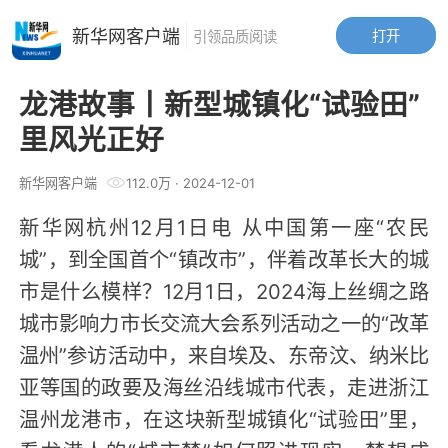
新华网客户端
打开
引领品质阅读
龙港故事丨新型城镇化“试验田”
里风光正好
新华网客户端
112.0万
·
2024-12-01
新华网杭州12月1日电 从中国第一座“农民
城”，到全国首个“镇改市”，伴着改革长大的城
市是什么模样？12月1日，2024海上丝绸之路
城市影响力市长交流大会系列活动之一的“改革
温州”参访活动中，来自埃及、东帝汶、纳米比
亚等国的政要及海丝沿线城市代表，走进浙江
温州龙港市，在这块新型城镇化“试验田”里，