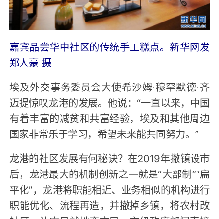
嘉宾品尝华中社区的传统手工糕点。新华网发
郑人豪 摄
埃及外交事务委员会大使希沙姆·穆罕默德·齐
迈提惊叹龙港的发展。他说：“一直以来，中国
有着丰富的减贫和共富经验，埃及和其他周边
国家非常乐于学习，希望未来能共同努力。”
龙港的社区发展有何秘诀？在2019年撤镇设市
后，龙港最大的机制创新之一就是“大部制”“扁
平化”，龙港将职能相近、业务相似的机构进行
职能优化、流程再造，并撤掉乡镇，将农村改