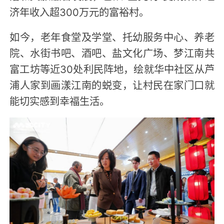
济年收入超300万元的富裕村。
如今，老年食堂及学堂、托幼服务中心、养老
院、水街书吧、酒吧、盐文化广场、梦江南共
富工坊等近30处利民阵地，绘就华中社区从芦
浦人家到画漾江南的蜕变，让村民在家门口就
能切实感到幸福生活。