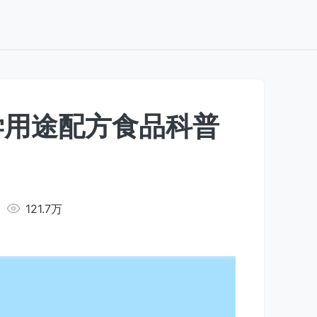
学用途配方食品科普
121.7万