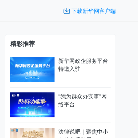
下载新华网客户端
精彩推荐
新华网政企服务平台
特邀入驻
“我为群众办实事”网
络平台
法律说吧｜聚焦中小