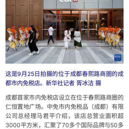
这是9月25日拍摄的位于成都春熙路商圈的成
都市内免税店。
新华社记者 胥冰洁 摄
成都首家市内免税店设立在位于春熙路商圈的
仁恒置地广场。中免市内免税品（成都）有限
公司总经理马君平介绍，该店总营业面积超
3000平方米，汇聚了70多个国际品牌与50多