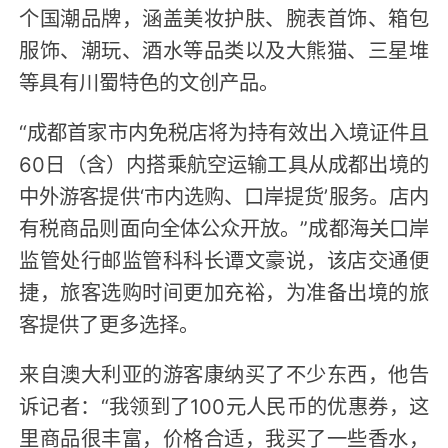
个国潮品牌，涵盖美妆护肤、腕表首饰、箱包
服饰、潮玩、酒水等品类以及大熊猫、三星堆
等具有川蜀特色的文创产品。
“成都首家市内免税店将为持有效出入境证件且
60日（含）内搭乘航空运输工具从成都出境的
中外游客提供‘市内选购、口岸提货’服务。店内
有税商品则面向全体公众开放。”成都海关口岸
监管处行邮监管科科长谭文豪说，该店交通便
捷，旅客选购时间更加充裕，为准备出境的旅
客提供了更多选择。
来自澳大利亚的游客康纳买了不少东西，他告
诉记者：“我领到了100元人民币的优惠券，这
里商品很丰富，价格合适，我买了一些香水，