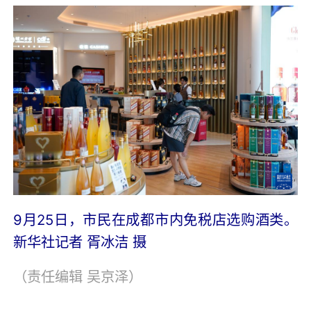
9月25日，市民在成都市内免税店选购酒类。
新华社记者 胥冰洁 摄
（责任编辑
吴京泽
）