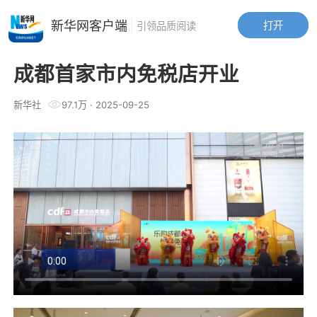
新华网客户端
打开
引领品质阅读
成都首家市内免税店开业
新华社
97.1万
·
2025-09-25