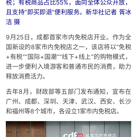
税；有税商品占比55%，面向全体公众开放，
且支持“即买即退”便利服务。
新华社记者 胥冰
洁 摄
9月25日，成都首家市内免税店开业。作为全
国新设的8家市内免税店之一，该店将以“免税
+有税”“国际+国潮”“线下+线上”的购物模式，
进一步便利入境游客和普通市民的消费，助力
释放消费活力。
去年8月，财政部等五部门发布通知，宣布在
广州、成都、深圳、天津、武汉、西安、长沙
和福州等8个城市，各设立1家市内免税店。