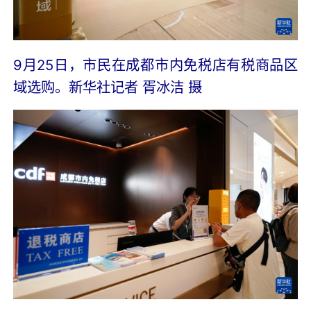
9月25日，市民在成都市内免税店有税商品区
域选购。
新华社记者 胥冰洁 摄