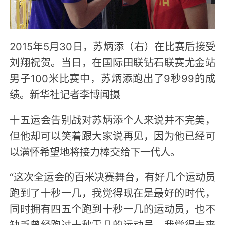
2015年5月30日，苏炳添（右）在比赛后接受
刘翔祝贺。当日，在国际田联钻石联赛尤金站
男子100米比赛中，苏炳添跑出了9秒99的成
绩。新华社记者李博闻摄
十五运会告别战对苏炳添个人来说并不完美，
但他却可以笑着跟大家说再见，因为他已经可
以满怀希望地将接力棒交给下一代人。
“这次全运会的百米决赛舞台，有好几个运动员
跑到了十秒一几，我觉得现在是最好的时代，
同时拥有四五个跑到十秒一几的运动员，也不
缺乏曾经跑过十秒零几的运动员，我觉得未来