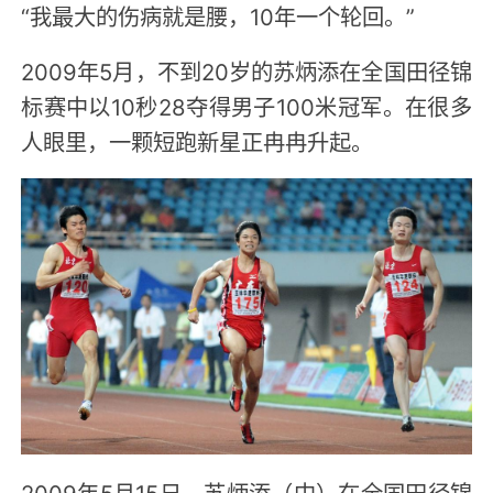
“我最大的伤病就是腰，10年一个轮回。”
2009年5月，不到20岁的苏炳添在全国田径锦
标赛中以10秒28夺得男子100米冠军。在很多
人眼里，一颗短跑新星正冉冉升起。
2009年5月15日，苏炳添（中）在全国田径锦