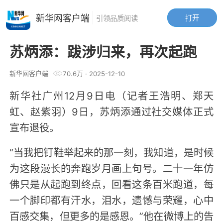
新华网客户端
打开
引领品质阅读
苏炳添：跋涉归来，再次起跑
新华网客户端
70.6万
·
2025-12-10
新华社广州12月9日电（记者王浩明、郑天
虹、赵紫羽）9日，苏炳添通过社交媒体正式
宣布退役。
“当我把钉鞋举起来的那一刻，我知道，是时候
为这段漫长的奔跑岁月画上句号。二十一年仿
佛只是从起跑到终点，回看这条百米跑道，每
一个脚印都有汗水，泪水，遗憾与荣耀，心中
百感交集，但更多的是感恩。”他在微博上的告