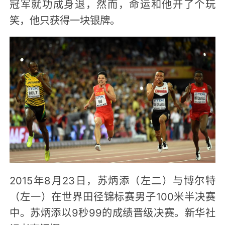
冠军就功成身退，然而，命运和他开了个玩
笑，他只获得一块银牌。
2015年8月23日，苏炳添（左二）与博尔特
（左一）在世界田径锦标赛男子100米半决赛
中。苏炳添以9秒99的成绩晋级决赛。新华社