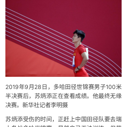
2019年9月28日，多哈田径世锦赛男子100米
半决赛后，苏炳添正在查看成绩。他最终无缘
决赛。新华社记者李明摄
苏炳添受伤的时间，正赶上中国田径队要去瑞