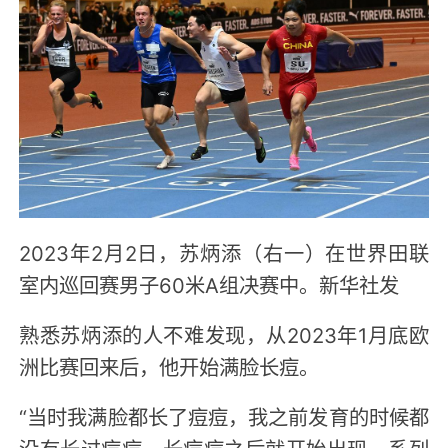
2023年2月2日，苏炳添（右一）在世界田联
室内巡回赛男子60米A组决赛中。新华社发
熟悉苏炳添的人不难发现，从2023年1月底欧
洲比赛回来后，他开始满脸长痘。
“当时我满脸都长了痘痘，我之前发育的时候都
没有长过痘痘，长痘痘之后就开始出现一系列