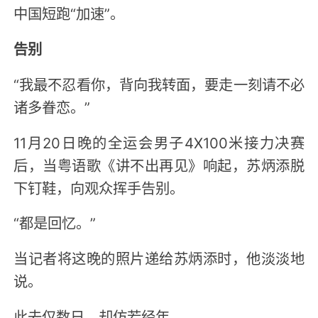
中国短跑“加速”。
告别
“我最不忍看你，背向我转面，要走一刻请不必
诸多眷恋。”
11月20日晚的全运会男子4X100米接力决赛
后，当粤语歌《讲不出再见》响起，苏炳添脱
下钉鞋，向观众挥手告别。
“都是回忆。”
当记者将这晚的照片递给苏炳添时，他淡淡地
说。
此去仅数日，却仿若经年。