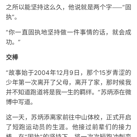
之所以能坚持这么久，他说就是两个字——“固
执”。
“你一直固执地坚持做一件事情的话，就会成
功。”
交棒
“故事始于2004年12月9日，那个15岁青涩的
少年第一次离开了父母，离开了家，那时候我
并不知道跑道将是我一生的羁绊。”苏炳添在微
博中写道。
这一天，苏炳添离家前往中山体校，正式开启
了短跑运动员的生涯。他接过前辈们的接力
棒，在“固执”的坚持下，将一次次短跑冲刺变