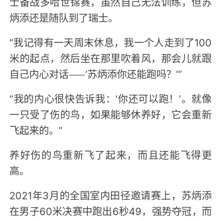
士备战多哈世锦赛，虽然自己无法训练，但苏
炳添还是随队到了瑞士。
“我记得有一天周末休息，我一个人走到了100
米的起点，然后坐在那里吹着风，那会儿就跟
自己内心对话——‘苏炳添你还能跑吗？’”
“我的内心很快告诉我：‘你还可以跑！’。就像
一只受了伤的鸟，如果能够休养好，它会重新
飞起来的。”
养好伤的鸟重新飞了起来，而且还能飞得更
高。
2021年3月的全国室内田径邀请赛上，苏炳添
在男子60米决赛中跑出6秒49，强势夺冠，而