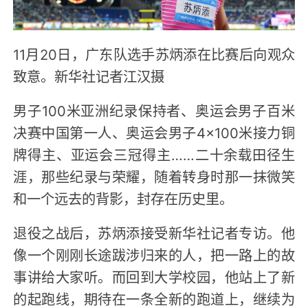
11月20日，广东队选手苏炳添在比赛后向观众
致意。新华社记者江汉摄
男子100米亚洲纪录保持者、奥运会男子百米
决赛中国第一人、奥运会男子4×100米接力铜
牌得主、亚运会三冠得主……二十余载田径生
涯，那些纪录与荣耀，随着转身时那一抹微笑
和一个远去的背影，封存在历史里。
退役之战后，苏炳添接受新华社记者专访。他
像一个刚刚长途跋涉归来的人，把一路上的故
事讲给大家听。而回到大学校园，他站上了新
的起跑线，期待在一条全新的跑道上，继续为