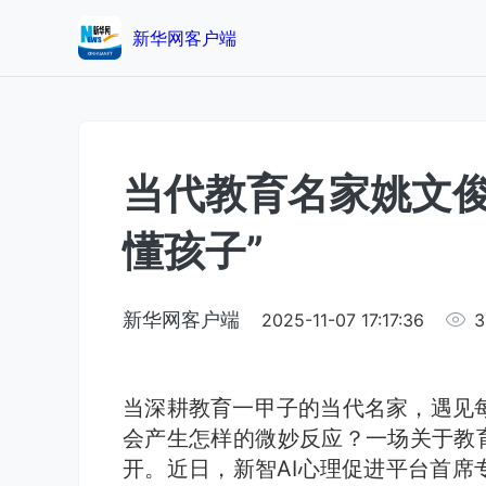
新华网客户端
当代教育名家姚文俊
懂孩子”
新华网客户端
2025-11-07 17:17:36
3
当深耕教育一甲子的当代名家，遇见
会产生怎样的微妙反应？一场关于教育
开。近日，新智AI心理促进平台首席