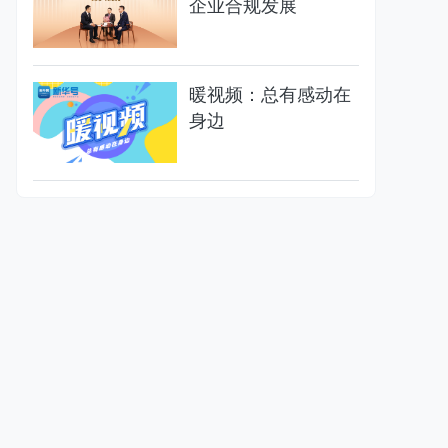
企业合规发展
暖视频：总有感动在
身边