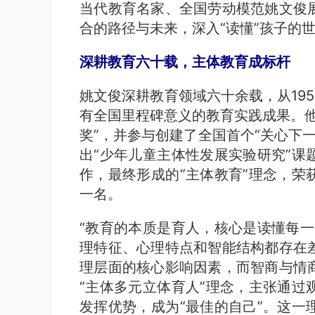
当代教育名家、全国劳动模范姚文俊
合的路径与未来，深入“读懂”孩子的
深耕教育六十载，主体教育成标杆
姚文俊深耕教育领域六十余载，从19
有全国里程碑意义的教育实践成果。他
奖”，并参与创建了全国首个“关心下一
出“少年儿童主体性发展实验研究”课
作，最终形成的“主体教育”理念，荣
一名。
“教育的本质是育人，核心是读懂每一
理特征、心理特点和智能结构都存在
理层面的核心影响因素，而智商与情
“主体多元立体育人”理念，主张通过
发挥优势，成为“最佳的自己”。这一