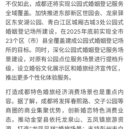
不仅如此，成都还将实现公园式婚姻登记服务
全域覆盖。加快推进东部新区世园会、龙泉驿
区东安湖公园、青白江区城厢古城3处公园式
婚姻登记场所建设，在2025年底前实现全市
23个区（市）县全覆盖建成公园式婚姻登记场
所的目标。同时，深化公园式婚姻登记服务场
景建设，对原有公园点位服务场景进行提档升
级，设立婚俗文化展示区和婚旅经济宣传区，
推出更多个性化体验服务。
打造成都特色婚旅经济消费场景也是重点内
容。据了解，成都将发挥春熙路、交子公园等
商圈的商业集聚优势，创新婚恋特色消费业
态。推动金堂县依托龙泉山、五凤镇旅游资
源，打造“龙凤呈祥”婚旅场景；支持彭州市白