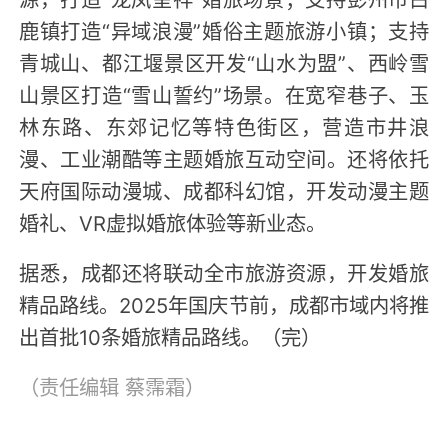
鹿镇打造“异域浪漫”婚俗主题旅游小镇；支持
青城山、都江堰景区开发“山水为盟”、西岭雪
山景区打造“雪山誓约”场景。在宽窄巷子、玉
林东路、东郊记忆等特色街区，营造市井浪
漫、工业潮酷等主题婚旅互动空间。还将依托
天府国际动漫城、成都科幻馆，开发动漫主题
婚礼、VR虚拟婚旅体验等新业态。
据悉，成都还将联动全市旅游资源，开发婚旅
精品路线。2025年国庆节前，成都市域内将推
出首批10条婚旅精品路线。（完）
（责任编辑
蔡霈霜
）