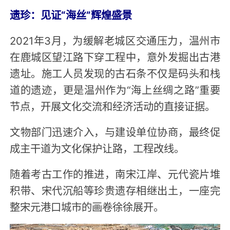
遗珍：见证“海丝”辉煌盛景
2021年3月，为缓解老城区交通压力，温州市
在鹿城区望江路下穿工程中，意外发掘出古港
遗址。施工人员发现的古石条不仅是码头和栈
道的遗迹，更是温州作为“海上丝绸之路”重要
节点，开展文化交流和经济活动的直接证据。
文物部门迅速介入，与建设单位协商，最终促
成主干道为文化保护让路，工程改线。
随着考古工作的推进，南宋江岸、元代瓷片堆
积带、宋代沉船等珍贵遗存相继出土，一座完
整宋元港口城市的画卷徐徐展开。