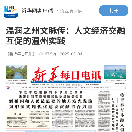
新华网客户端
打开
引领品质阅读
温润之州文脉传：人文经济交融
互促的温州实践
《新华每日电讯》
87.5万
·
2025-05-04