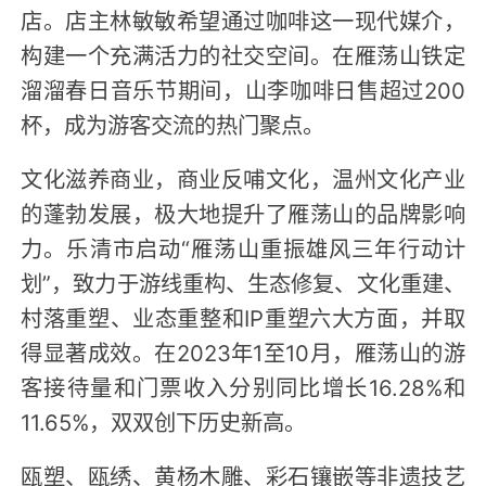
店。店主林敏敏希望通过咖啡这一现代媒介，
构建一个充满活力的社交空间。在雁荡山铁定
溜溜春日音乐节期间，山李咖啡日售超过200
杯，成为游客交流的热门聚点。
文化滋养商业，商业反哺文化，温州文化产业
的蓬勃发展，极大地提升了雁荡山的品牌影响
力。乐清市启动“雁荡山重振雄风三年行动计
划”，致力于游线重构、生态修复、文化重建、
村落重塑、业态重整和IP重塑六大方面，并取
得显著成效。在2023年1至10月，雁荡山的游
客接待量和门票收入分别同比增长16.28%和
11.65%，双双创下历史新高。
瓯塑、瓯绣、黄杨木雕、彩石镶嵌等非遗技艺