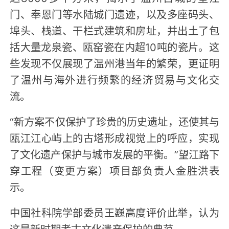
门、奉恩门等水陆城门遗迹，以及多座码头、
埠头、栈道、干栏式建筑和房址，并出土了包
括大量龙泉瓷、瓯窑瓷在内超10吨的瓷片。这
些发现不仅展现了温州港当年的繁荣，更证明
了温州与海外进行频繁的经济贸易与文化交
流。
“新方案不仅保护了珍贵的历史遗址，还使其与
瓯江江心屿上的古塔形成视觉上的呼应，实现
了文化遗产保护与城市发展的平衡。”望江路下
穿工程（变更方案）项目部负责人金胜洪表
示。
中国社科院学部委员王巍高度评价此举，认为
这是新时期考古文化遗产保护的典范。