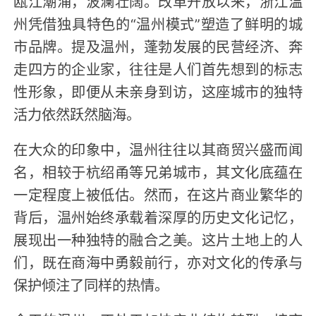
瓯江潮涌，波澜壮阔。改革开放以来，浙江温
州凭借独具特色的“温州模式”塑造了鲜明的城
市品牌。提及温州，蓬勃发展的民营经济、奔
走四方的企业家，往往是人们首先想到的标志
性形象，即便从未亲身到访，这座城市的独特
活力依然跃然脑海。
在大众的印象中，温州往往以其商贸兴盛而闻
名，相较于杭绍甬等兄弟城市，其文化底蕴在
一定程度上被低估。然而，在这片商业繁华的
背后，温州始终承载着深厚的历史文化记忆，
展现出一种独特的融合之美。这片土地上的人
们，既在商海中勇毅前行，亦对文化的传承与
保护倾注了同样的热情。