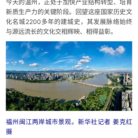
今天的温州，正处于加快产业结构转型、培育
新质生产力的关键阶段。回望这座国家历史文
化名城2200多年的建城史，其发展脉络始终
与源远流长的文化交相辉映、相得益彰。
福州闽江两岸城市景观。新华社记者 姜克红
摄