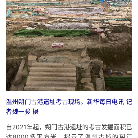
温州朔门古港遗址考古现场。新华每日电讯 记
者魏一骏 摄
自2021年起，朔门古港遗址的考古发掘面积已
达8000多平方米，揭示了温州古城的望江