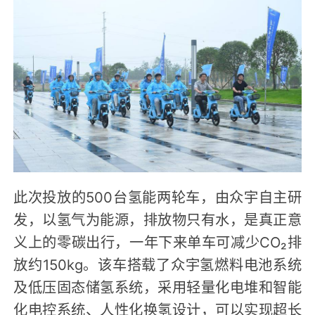
此次投放的500台氢能两轮车，由众宇自主研
发，以氢气为能源，排放物只有水，是真正意
义上的零碳出行，一年下来单车可减少CO₂排
放约150kg。该车搭载了众宇氢燃料电池系统
及低压固态储氢系统，采用轻量化电堆和智能
化电控系统、人性化换氢设计，可以实现超长