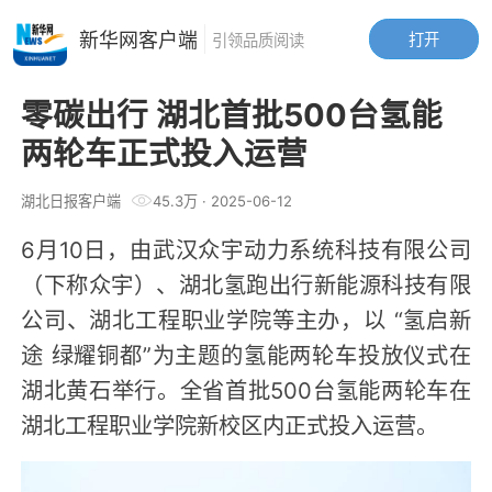
新华网客户端
打开
引领品质阅读
零碳出行 湖北首批500台氢能
两轮车正式投入运营
湖北日报客户端
45.3万
·
2025-06-12
6月10日，由武汉众宇动力系统科技有限公司
（下称众宇）、湖北氢跑出行新能源科技有限
公司、湖北工程职业学院等主办，以 “氢启新
途 绿耀铜都”为主题的氢能两轮车投放仪式在
湖北黄石举行。全省首批500台氢能两轮车在
湖北工程职业学院新校区内正式投入运营。