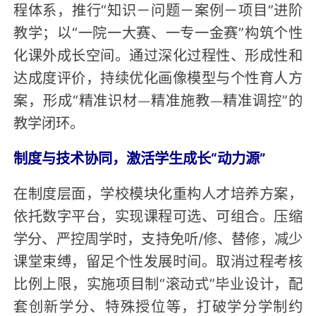
程体系，推行“知识－问题－案例－项目”进阶
教学；以“一院一大赛、一专一金赛”构筑个性
化课外成长空间。通过深化过程性、形成性和
达成度评价，持续优化画像模型与个性育人方
案，形成“精准识材—精准施教—精准调控”的
教学闭环。
制度与技术协同，激活学生成长“动力源”
在制度层面，学校模块化重构人才培养方案，
依托数字平台，实现课程可选、可组合。压缩
学分、严控周学时，支持免听/修、替修，减少
课堂束缚，留足个性发展时间。取消过程考核
比例上限，实施项目制“滚动式”毕业设计，配
套创新学分、特殊授位等，打破学分学制约