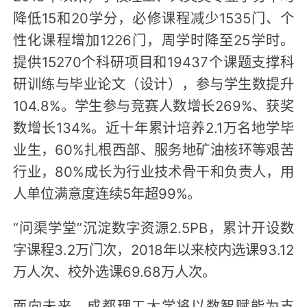
降低15和20学分，必修课程减少1535门、个
性化课程增加1226门，周学时降至25学时。
提供15270个科研项目和19437个课题支撑科
研训练与毕业论文（设计），参与学生数提升
104.8%。学生参与竞赛人数增长269%、获奖
数增长134%。近十年累计培养2.1万名地学毕
业生，60%扎根西部、服务地矿油核环等艰苦
行业，80%成长为行业技术骨干和负责人，用
人单位满意度连续5年超99%。
“问渠学堂”沉淀数字资源2.5PB，累计开设数
字课程3.2万门次，2018年以来校内选课93.12
万人次、校外选课69.68万人次。
面向未来，成都理工大学将以数智赋能为支