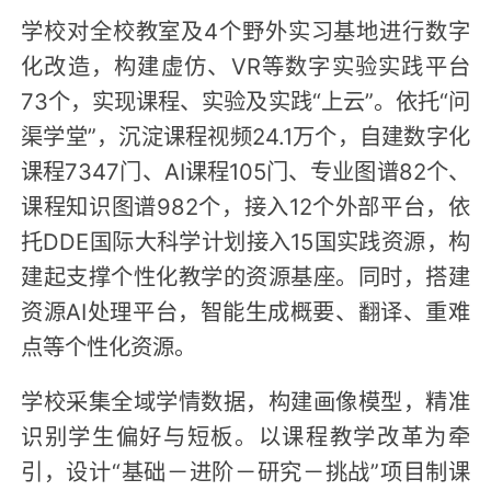
学校对全校教室及4个野外实习基地进行数字
化改造，构建虚仿、VR等数字实验实践平台
73个，实现课程、实验及实践“上云”。依托“问
渠学堂”，沉淀课程视频24.1万个，自建数字化
课程7347门、AI课程105门、专业图谱82个、
课程知识图谱982个，接入12个外部平台，依
托DDE国际大科学计划接入15国实践资源，构
建起支撑个性化教学的资源基座。同时，搭建
资源AI处理平台，智能生成概要、翻译、重难
点等个性化资源。
学校采集全域学情数据，构建画像模型，精准
识别学生偏好与短板。以课程教学改革为牵
引，设计“基础－进阶－研究－挑战”项目制课