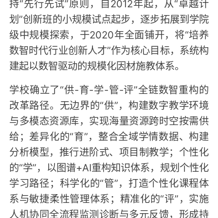
持“先行先试”原则，自2012年起，从“卓越计
划”创新班的小规模试点起步，逐步拓展到学院
级中规模探索，于2020年全面铺开，将“培养
数智时代行业创新人才”作为核心目标，系统构
建起以数智驱动的规模化因材施教体系。
学校确立了“供-育-学-管-评”全链数智重构的
改革路径。无边界的“供”，构建数字教学环境
与多模态资源库，实现海量资源跨时空按需供
给；差异化的“育”，整合全域学情数据、构建
分析模型，推行进阶式、项目制教学；个性化
的“学”，以图谱+AI重构知识体系，规划个性化
学习路径；科学化的“管”，打造个性化课程体
系与敏捷柔性管理体系；精准化的“评”，实施
人机协同全流程监测诊断与多元反馈，形成持