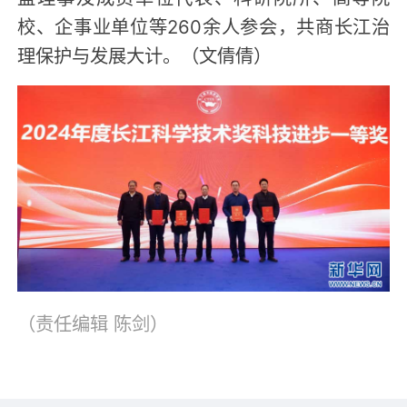
校、企事业单位等260余人参会，共商长江治
理保护与发展大计。（文倩倩）
（责任编辑
陈剑
）