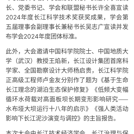
长、党委书记、学会和联盟秘书长许全喜宣读
2024年度长江科学技术奖获奖成果，学会第
五届理事会副理事长兼秘书长吴志广宣读并发
布学会2024年度团体标准。
此外，大会邀请中国科学院院士、中国地质大
学（武汉）教授王焰新，长江设计集团首席科
学家、全国勘察设计大师杨启贵，长江科学院
正高级工程师卢金友分别作了题为《基于生命
长江理念的湖泊生态保护修复》《低频大变幅
循环水荷载对高面板坝长期变形影响研究——
水布垭大坝运行十八年的启示》《强人类活动
影响下长江泥沙演变与调控》的主旨报告。
本次大会由长江技术经济学会、长江治理与保