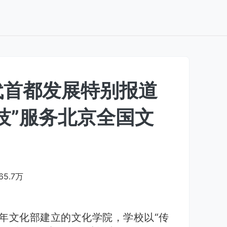
代首都发展特别报道
科技”服务北京全国文
65.7万
8年文化部建立的文化学院，学校以“传