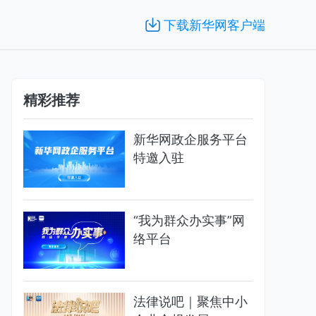
下载新华网客户端
精彩推荐
新华网政企服务平台
特邀入驻
“我为群众办实事”网
络平台
法律说吧｜聚焦中小