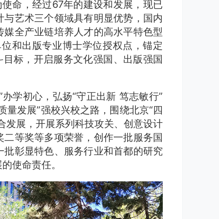
为使命，经过67年的建设和发展，现已
计与艺术三个领域具有明显优势，国内
传媒全产业链培养人才的高水平特色型
单位和出版专业博士学位授权点，锚定
斗目标，开启服务文化强国、出版强国
办学初心，弘扬“守正出新 笃志敏行”
质量发展”强校兴校之路，围绕北京“四
合发展，开展系列科技攻关、创意设计
奖二等奖等多项荣誉，创作一批服务国
一批彰显特色、服务行业和首都的研究
展的使命责任。