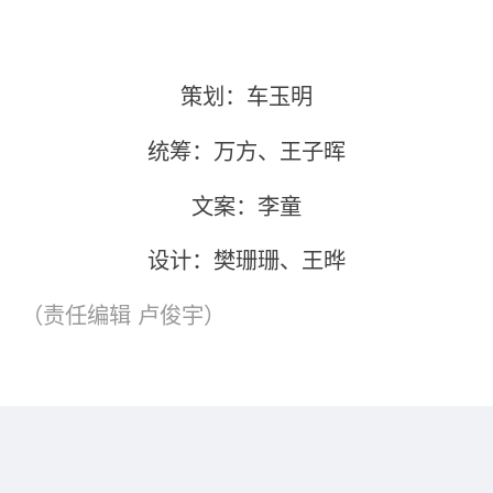
策划：车玉明
统筹：万方、王子晖
文案：李童
设计：樊珊珊、王晔
（责任编辑
卢俊宇
）