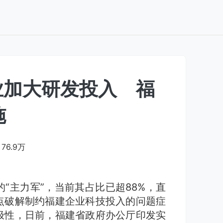
业加大研发投入 福
施
76.9万
“主力军”，当前其占比已超88%，直
点破解制约福建企业科技投入的问题症
极性，日前，福建省政府办公厅印发实