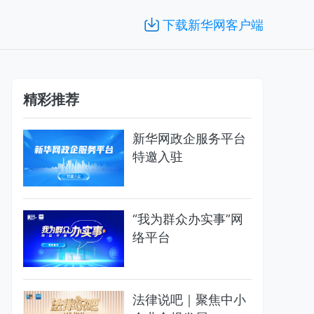
下载新华网客户端
精彩推荐
新华网政企服务平台
特邀入驻
“我为群众办实事”网
络平台
法律说吧｜聚焦中小