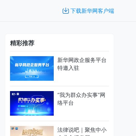
下载新华网客户端
精彩推荐
新华网政企服务平台
特邀入驻
“我为群众办实事”网
络平台
法律说吧｜聚焦中小