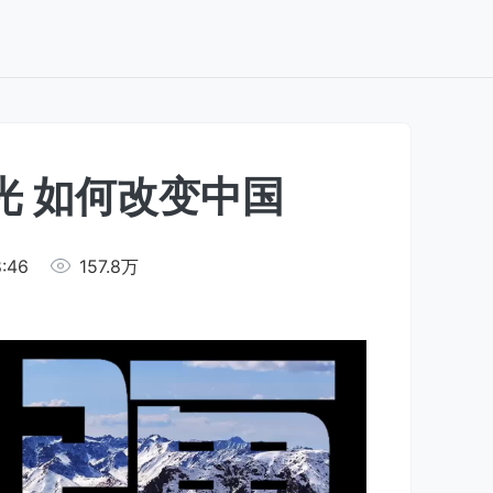
光 如何改变中国
8:46
157.8万