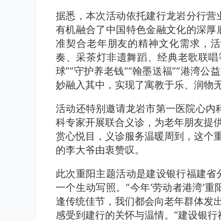
据悉，本次活动依托建行龙岩分行营业
有机融合了中国特色金融文化的深厚底
准契合老年朋友的精神文化需求，活
奏、采茶灯非遗舞蹈、经典老歌联唱
球”“守护养老钱”“翰墨送福”“港湾
妙融入其中，实现了寓教于乐、润物
活动还特别邀请龙岩市第一医院心内
科专家开展联合义诊，为老年朋友提供
赏心悦目，义诊服务温暖周到，这个重
的李大爷由衷赞叹。
此次重阳主题活动是建设银行福建省分
一个生动写照。“今年‘劳动者港湾’
逢传统佳节，我们都会向老年群体发出
感受到建行的关怀与温情。”建设银行