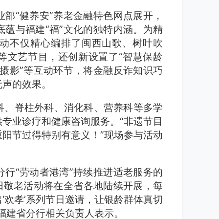
部“健养安”养老金融特色网点展开，
蕴与福建“福”文化的独特内涵。为精
动不仅精心编排了闽西山歌、树叶吹
等文艺节目，还创新设置了“智慧保龄
公益摄影”等互动环节，将金融反诈知识巧
无声的效果。
科、脊柱外科、消化科、营养科等多学
专业诊疗和健康咨询服务。“非遗节目
阳节过得特别有意义！”现场参与活动
行“劳动者港湾”持续推进适老服务的
重阳敬老活动将在全省各地陆续开展，每
‘欢孝’系列节日邀请，让银龄群体真切
福建省分行相关负责人表示。