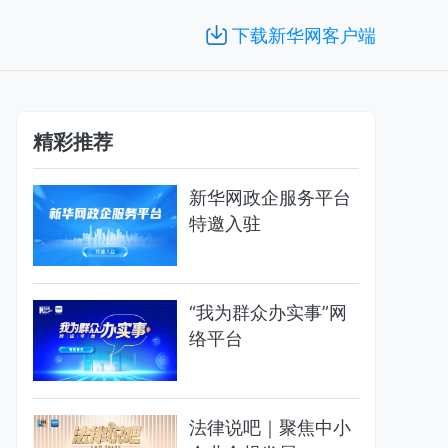
下载新华网客户端
精彩推荐
新华网政企服务平台
特邀入驻
“我为群众办实事”网
络平台
法律说吧｜聚焦中小