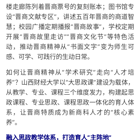
楼走廊陈列着晋商票号的复刻账本；图书馆专
设“晋商文献专区”，讲述五百年晋商的商道智
慧；校园广播定期播报“晋商故事”，学校定期
开展“晋商故里走访”“晋商文化节”等特色活
动，推动晋商精神从“书面文字”变为师生可
感、可学、可践行的生动日常。
如何让晋商精神从“学术研究”走向“人才培
养”？山西财经大学以“大思政课”建设为载体，
从教学、专业、课程三个维度发力，构建起思
政课程、专业思政、课程思政一体化的育人体
系，让晋商特质成为新商科人才的“核心素
养”。
融入思政教学体系，打造育人“主阵地”