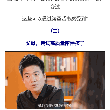
变过
这些可以通过读圣贤书感受到”
（二）
父母，尝试高质量陪伴孩子