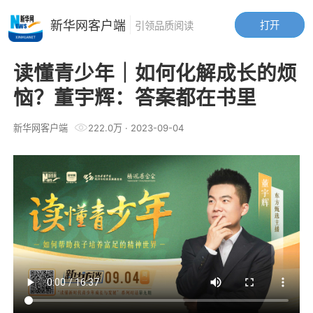
新华网客户端
打开
引领品质阅读
读懂青少年｜如何化解成长的烦
恼？董宇辉：答案都在书里
新华网客户端
222.0万
·
2023-09-04