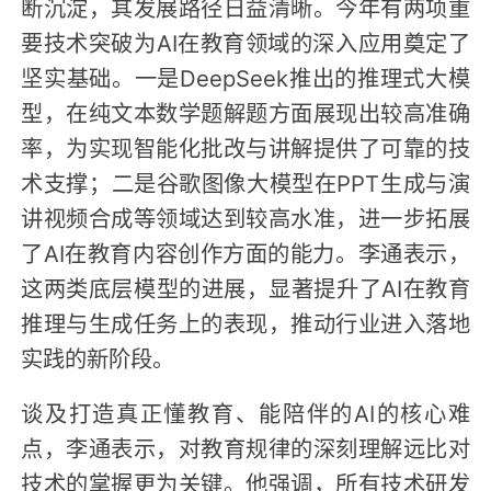
断沉淀，其发展路径日益清晰。今年有两项重
要技术突破为AI在教育领域的深入应用奠定了
坚实基础。一是DeepSeek推出的推理式大模
型，在纯文本数学题解题方面展现出较高准确
率，为实现智能化批改与讲解提供了可靠的技
术支撑；二是谷歌图像大模型在PPT生成与演
讲视频合成等领域达到较高水准，进一步拓展
了AI在教育内容创作方面的能力。李通表示，
这两类底层模型的进展，显著提升了AI在教育
推理与生成任务上的表现，推动行业进入落地
实践的新阶段。
谈及打造真正懂教育、能陪伴的AI的核心难
点，李通表示，对教育规律的深刻理解远比对
技术的掌握更为关键。他强调，所有技术研发