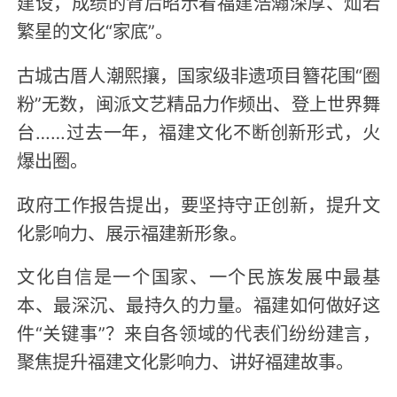
建设，成绩的背后昭示着福建浩瀚深厚、灿若
繁星的文化“家底”。
古城古厝人潮熙攘，国家级非遗项目簪花围“圈
粉”无数，闽派文艺精品力作频出、登上世界舞
台……过去一年，福建文化不断创新形式，火
爆出圈。
政府工作报告提出，要坚持守正创新，提升文
化影响力、展示福建新形象。
文化自信是一个国家、一个民族发展中最基
本、最深沉、最持久的力量。福建如何做好这
件“关键事”？来自各领域的代表们纷纷建言，
聚焦提升福建文化影响力、讲好福建故事。