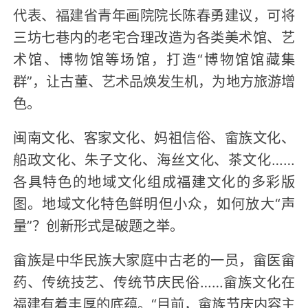
代表、福建省青年画院院长陈春勇建议，可将
三坊七巷内的老宅合理改造为各类美术馆、艺
术馆、博物馆等场馆，打造“博物馆馆藏集
群”，让古董、艺术品焕发生机，为地方旅游增
色。
闽南文化、客家文化、妈祖信俗、畲族文化、
船政文化、朱子文化、海丝文化、茶文化……
各具特色的地域文化组成福建文化的多彩版
图。地域文化特色鲜明但小众，如何放大“声
量”？创新形式是破题之举。
畲族是中华民族大家庭中古老的一员，畲医畲
药、传统技艺、传统节庆民俗……畲族文化在
福建有着丰厚的底蕴。“目前，畲族节庆内容主