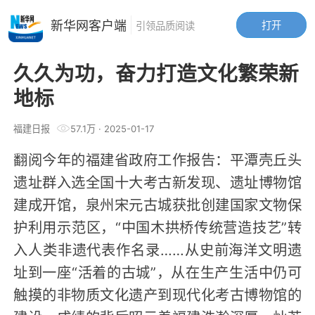
新华网客户端
打开
引领品质阅读
久久为功，奋力打造文化繁荣新
地标
福建日报
57.1万
·
2025-01-17
翻阅今年的福建省政府工作报告：平潭壳丘头
遗址群入选全国十大考古新发现、遗址博物馆
建成开馆，泉州宋元古城获批创建国家文物保
护利用示范区，“中国木拱桥传统营造技艺”转
入人类非遗代表作名录……从史前海洋文明遗
址到一座“活着的古城”，从在生产生活中仍可
触摸的非物质文化遗产到现代化考古博物馆的