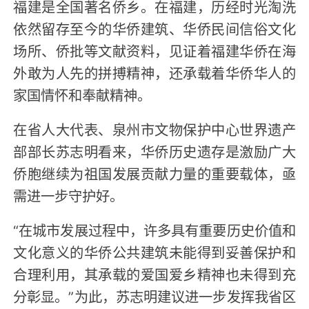
福建是全国著名侨乡。在福建，历经时光淘洗
依然留存至今的华侨建筑、华侨民间信俗文化
场所、侨批等文献资料，见证着福建华侨在海
外敢为人先的拼搏精神，还承载着华侨华人的
家国情怀和奉献精神。
在省人大代表、泉州市文物保护中心世界遗产
部部长苏志明看来，华侨历史遗存是激励广大
侨胞继续为祖国发展贡献力量的重要载体，亟
需进一步守护好。
“在城市发展过程中，许多具有重要历史价值和
文化意义的华侨公共建筑未能得到妥善保护和
合理利用，其承载的爱国爱乡精神也未得到充
分彰显。”为此，苏志明建议进一步发挥我省区