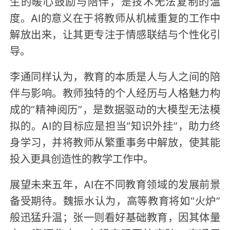
生的暖心鼓励与陪伴，是技术无法复制的温
度。AI的意义在于将教师从机械重复的工作中
解放出来，让其更专注于情感联结与个性化引
导。
李通同样认为，教育的本质是人与人之间的陪
伴与影响。教师独特的个人经历与人格魅力构
成的“精神阅历”，是数据驱动的大模型无法模
拟的。AI的目标应是担当“知识外挂”，助力终
身学习，并将教师从繁重事务中解放，使其能
投入更具创造性的教学工作中。
展望未来五年，AI在不同教育领域的发展前景
备受期待。魏振水认为，高等教育将如“火炉”
般迅猛升温；张一则看好基础教育，因其体量