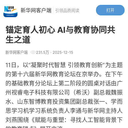
新华网客户端
打开
引领品质阅读
锚定育人初心 AI与教育协同共
生之道
新华网客户端
231.5万
·
2025-12-15
11日，以“凝聚时代智慧 引领教育创新”为主题
的第十六届新华网教育论坛在京举办。在下午
的基础教育分论坛上第二阶段的圆桌对话由广
州视睿电子科技有限公司（希沃）副总裁魏振
水、山东智博教育投资集团副总裁张一、学而
思学习机学习系统负责人李通与新华网主持人
刘燕围绕《赋能与重塑：寻找人工智能背景下