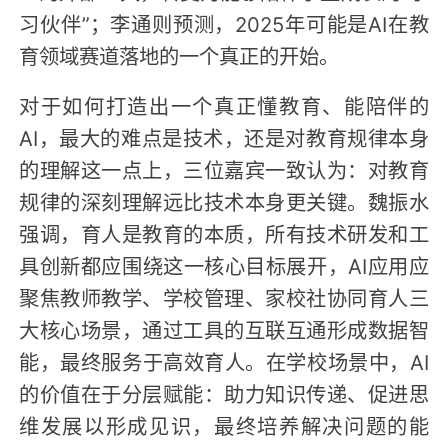
习伙伴”；李通则预测，2025年可能是AI在教
育领域赛道落地的一个真正的开始。
对于如何打造出一个真正懂教育、能陪伴的
AI，最大的难点是技术，还是对教育规律本身
的理解这一点上，三位嘉宾一致认为：对教育
规律的深刻理解远比技术本身更关键。魏振水
强调，育人是教育的本质，所有技术研发和工
具创新都应围绕这一核心目标展开，AI应用应
聚焦教师教学、学校管理、家校社协同育人三
大核心场景，通过工具的互联互通形成数据智
能，最终服务于高效育人。在学校场景中，AI
的价值在于分层赋能：助力知识传递、促进思
维发展以形成见识，最终培养解决问题的能