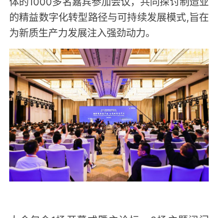
体的1000多名嘉宾参加会议，共同探讨制造业
的精益数字化转型路径与可持续发展模式,旨在
为新质生产力发展注入强劲动力。