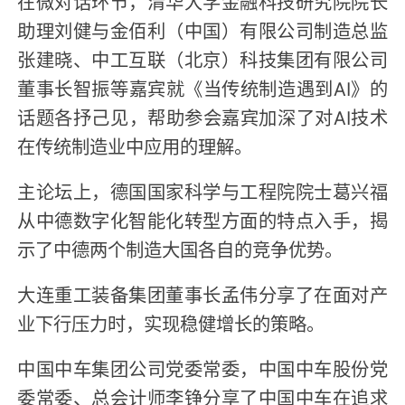
在微对话环节，清华大学金融科技研究院院长
助理刘健与金佰利（中国）有限公司制造总监
张建晓、中工互联（北京）科技集团有限公司
董事长智振等嘉宾就《当传统制造遇到AI》的
话题各抒己见，帮助参会嘉宾加深了对AI技术
在传统制造业中应用的理解。
主论坛上，德国国家科学与工程院院士葛兴福
从中德数字化智能化转型方面的特点入手，揭
示了中德两个制造大国各自的竞争优势。
大连重工装备集团董事长孟伟分享了在面对产
业下行压力时，实现稳健增长的策略。
中国中车集团公司党委常委，中国中车股份党
委常委、总会计师李铮分享了中国中车在追求