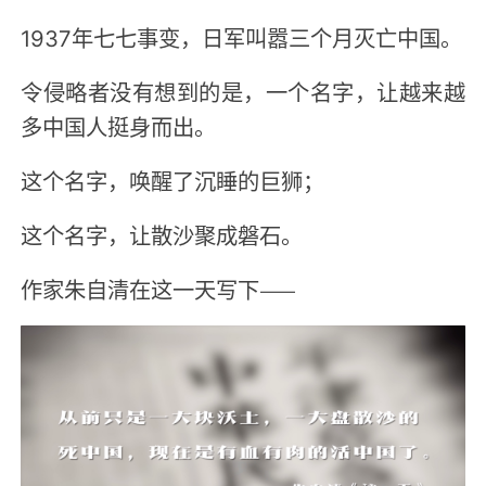
1937年七七事变，日军叫嚣三个月灭亡中国。
令侵略者没有想到的是，一个名字，让越来越
多中国人挺身而出。
这个名字，唤醒了沉睡的巨狮；
这个名字，让散沙聚成磐石。
作家朱自清在这一天写下——