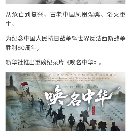
从危亡到复兴，古老中国凤凰涅槃、浴火重
生。
为纪念中国人民抗日战争暨世界反法西斯战争
胜利80周年，
新华社推出重磅纪录片《唤名中华》。