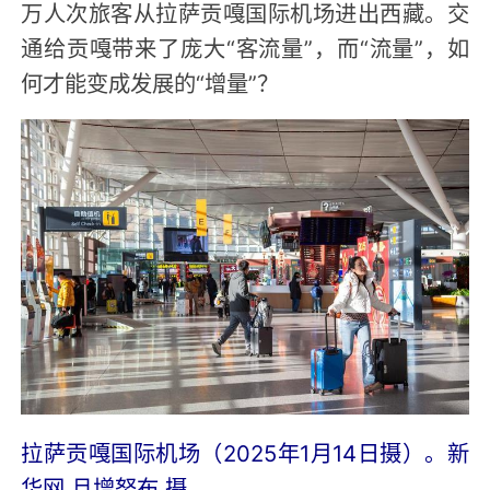
万人次旅客从拉萨贡嘎国际机场进出西藏。交
通给贡嘎带来了庞大“客流量”，而“流量”，如
何才能变成发展的“增量”？
拉萨贡嘎国际机场（2025年1月14日摄）。新
华网 旦增努布 摄