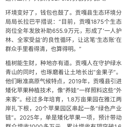
环境变好了，钱包也鼓了。贡嘎县生态环境分
局局长拉巴平措说：“目前，贡嘎1875个生态
岗位全年发放补助655.9万元，形成了‘一人护
林、全家受益’的良性循环，让这笔‘生态账’在
群众手里看得清，也算得明。”
植树能生财，种地亦有道。贡嘎人在守护绿水
青山的同时，也琢磨着让土地长出“金果子”。
他们瞅准高原气候特点，2019年，贡嘎县引进
矮化苹果种植技术，像“养娃”一样照料这些“外
来客”。经过多年培育，1.8万亩果园在雅江两
岸扎下根，20个苹果园区串起一条“绿色产业
链”。2025年，单是矮化苹果一项，预计带动
群众增收1000多万元，累计增收有望突破1.6