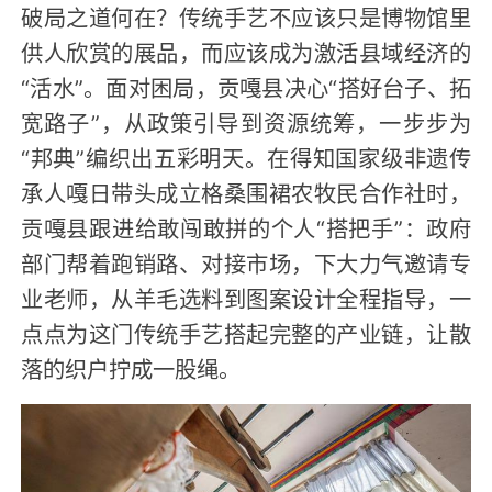
破局之道何在？传统手艺不应该只是博物馆里
供人欣赏的展品，而应该成为激活县域经济的
“活水”。面对困局，贡嘎县决心“搭好台子、拓
宽路子”，从政策引导到资源统筹，一步步为
“邦典”编织出五彩明天。在得知国家级非遗传
承人嘎日带头成立格桑围裙农牧民合作社时，
贡嘎县跟进给敢闯敢拼的个人“搭把手”：政府
部门帮着跑销路、对接市场，下大力气邀请专
业老师，从羊毛选料到图案设计全程指导，一
点点为这门传统手艺搭起完整的产业链，让散
落的织户拧成一股绳。