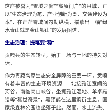
这座被誉为“雪域之窗”“高原门户”的县城，正
以“生态治理为笔，产业创新为墨，交通建设为
本”，在茫茫雪域间勾勒纵横，描摹出一幅“绿
水青山就是金山银山”的发展图谱。
生态治理：提笔要“稳”
贡嘎县的生态转型，始于一场与土地的持久对
话。
作为青藏高原生态安全屏障的重要一环，贡嘎
有着丰富的生态环境资源——北接雅江宽阔的
河谷，南临高山峡谷，坐拥雅江湿地、羊卓雍
错等“稀世奇景”，黑颈鹤在这里繁衍生息，国
家级森林公园也坐落于此。然而，水土流失、