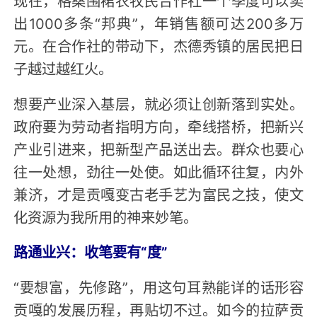
出1000多条“邦典”，年销售额可达200多万
元。在合作社的带动下，杰德秀镇的居民把日
子越过越红火。
想要产业深入基层，就必须让创新落到实处。
政府要为劳动者指明方向，牵线搭桥，把新兴
产业引进来，把新型产品送出去。群众也要心
往一处想，劲往一处使。如此循环往复，内外
兼济，才是贡嘎变古老手艺为富民之技，使文
化资源为我所用的神来妙笔。
路通业兴：收笔要有“度”
“要想富，先修路”，用这句耳熟能详的话形容
贡嘎的发展历程，再贴切不过。如今的拉萨贡