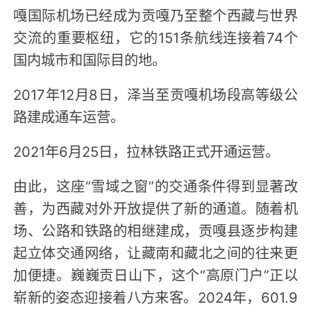
嘎国际机场已经成为贡嘎乃至整个西藏与世界
交流的重要枢纽，它的151条航线连接着74个
国内城市和国际目的地。
2017年12月8日，泽当至贡嘎机场段高等级公
路建成通车运营。
2021年6月25日，拉林铁路正式开通运营。
由此，这座“雪域之窗”的交通条件得到显著改
善，为西藏对外开放提供了新的通道。随着机
场、公路和铁路的相继建成，贡嘎县逐步构建
起立体交通网络，让藏南和藏北之间的往来更
加便捷。巍巍贡日山下，这个“高原门户”正以
崭新的姿态迎接着八方来客。2024年，601.9