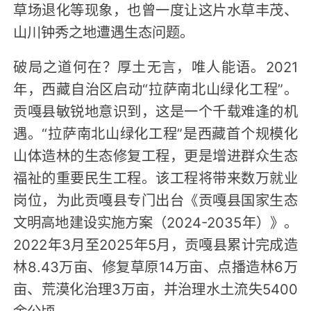
草场退化等现象，也曾一度让这片水草丰茂、
山川钟秀之地遭遇生态问题。
破局之道何在？厚土无言，唯人能语。2021
年，西藏自治区启动“拉萨南北山绿化工程”。
贡嘎县敏锐地意识到，这是一个千载难逢的机
遇。“拉萨南北山绿化工程”是西藏首个规模化
山体造林的生态修复工程，更是增进群众生态
福祉的重要民生工程。该工程将带来数万就业
岗位，为此贡嘎县专门出台《贡嘎县国家生态
文明高地建设实施方案（2024-2035年）》。
2022年3月至2025年5月，贡嘎县累计完成造
林8.43万亩、修复草原14万亩、点播造林6万
亩、荒漠化治理3万亩，并治理水土流失5400
余公顷。