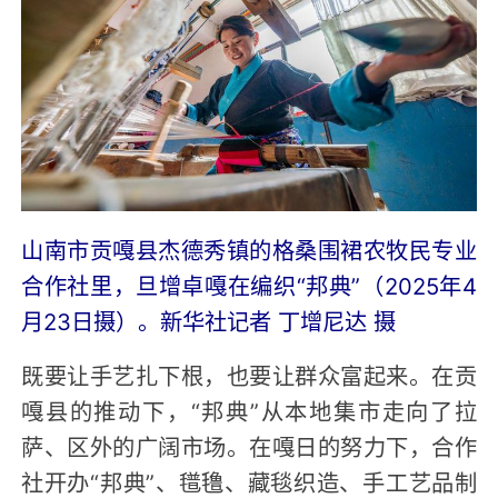
山南市贡嘎县杰德秀镇的格桑围裙农牧民专业
合作社里，旦增卓嘎在编织“邦典”（2025年4
月23日摄）。新华社记者 丁增尼达 摄
既要让手艺扎下根，也要让群众富起来。在贡
嘎县的推动下，“邦典”从本地集市走向了拉
萨、区外的广阔市场。在嘎日的努力下，合作
社开办“邦典”、氆氇、藏毯织造、手工艺品制