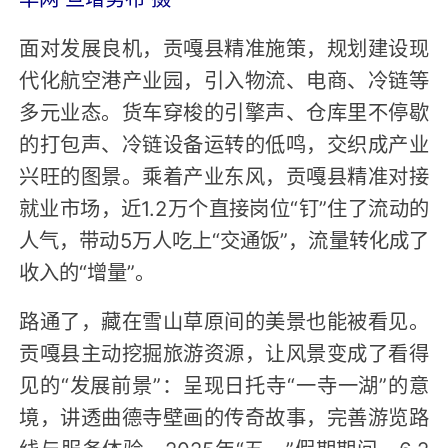
面对发展良机，贡嘎县精准施策，规划建设现
代化航空港产业园，引入物流、电商、冷链等
多元业态。货车穿梭的引擎声、仓库里不停歇
的打包声、冷链设备运转的低鸣，交织成产业
兴旺的图景。乘着产业东风，贡嘎县精准对接
就业市场，近1.2万个直接岗位“钉”住了流动的
人气，带动5万人吃上“交通饭”，流量转化成了
收入的“增量”。
路通了，藏在雪山草原间的美景也能被看见。
贡嘎县主动挖掘旅游资源，让风景变成了看得
见的“发展前景”：呈现日托寺“一寺一湖”的意
境，讲透曲德寺壁画的传奇故事，完善游览路