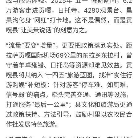
线与服务体验。2025年“五一”假期期间，6.2
万游客走进贡嘎，日托寺、4280观景台、昌
果沟化身“网红”打卡地。这不是偶然，而是贡
嘎县“让美景说话”的刻意为之。
“流量”要变“增量”，更要把政策落到实处。距
拉萨贡嘎国际机场69公里的东拉乡东拉村，曾
守着羊卓雍错、日托岛等资源却难见效益。贡
嘎县将其纳入“十四五”旅游蓝图，找准“食住行
游购娱”补短板：针对游客“停车难、如厕难、
信号弱”的痛点，牵头完善交通、通讯等设施，
打通服务“最后一公里”；县文化和旅游局更通
过政策扶持、方法引导，鼓励村里以农牧民合
作社发展特色旅游。