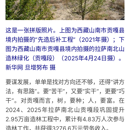
这是一张拼版照片。上图为西藏山南市贡嘎县
境内拍摄的“先造后补工程”（2021年摄）；下
图为西藏山南市贡嘎县境内拍摄的拉萨南北山
造林绿化（贡嘎段）（2025年4月24日摄）。
新华网 旦增努布 摄
要谋发展，单单是找对方向还不够，还得“讲方
法，有思路”。要“苦干”，又要“实干”，更要“巧
干”。对贡嘎而言，树，要种；人，要富。在
2024、2025年拉萨南北山贡嘎段巩固提升
2.95万亩造林工程中，累计有4.83万人次参与
造林工作，共获得3276.6万元劳务收入。