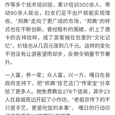
作等多个技术培训班，累计培训300余人，带
动90余人就业，妇女们足不出户就能实现增
收。“邦典”走向了更广阔的市场，“邦典”的样
式也在不断创新。曾经粗朴的围裙，织上了唐
卡的吉祥纹样，成了游客揣在包里的“文化记
忆”，价钱也从几百元涨到几千元。这样的变化
不但没有让游客望而却步，反倒令销量节节攀
升。
一人富，养一家；众人富，兴一方。嘎日在县
政府支持下，把“邦典”技艺这门“传家宝”分享
给了更多人。她免费教出278个徒弟，其中23
人在县城周边开起了小作坊，“老祖宗传下的不
只是手艺，更是吃饭的本事”， 嘎日的行动印