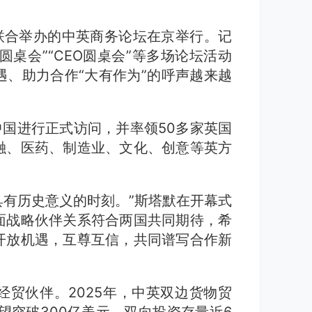
联合举办的中英商务论坛在京举行。记
圆桌会”“CEO圆桌会”等多场论坛活动
、助力合作“大有作为”的呼声越来越
中国进行正式访问，并率领50多家英国
融、医药、制造业、文化、创意等英方
具有历史意义的时刻。”斯塔默在开幕式
面战略伙伴关系符合两国共同期待，希
开放机遇，互尊互信，共同谱写合作新
贸伙伴。2025年，中英双边货物贸