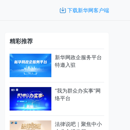
下载新华网客户端
精彩推荐
新华网政企服务平台
特邀入驻
“我为群众办实事”网
络平台
法律说吧｜聚焦中小