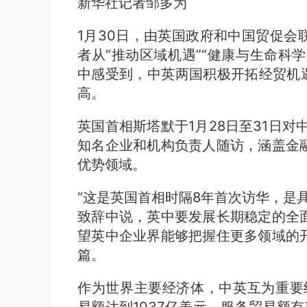
新华社记者邹多为
1月30日，由英国政府和中国贸促会
者从“推动区域机遇”“健康与生命科学
中感受到，中英两国积极开拓经贸机遇
高。
英国首相斯塔默于1月28日至31日对
知名企业和机构负责人随访，涵盖金
优势领域。
“这是英国首相时隔8年首次访华，是
致辞中说，英中要发展长期稳定的全
望英中企业界能够把握住更多领域的
篇。
作为世界主要经济体，中英互为重要经