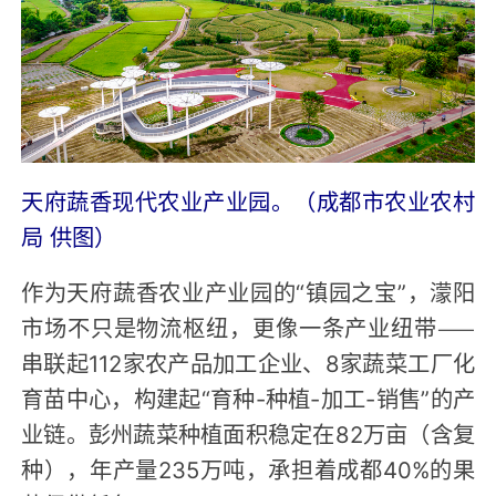
天府蔬香现代农业产业园。（成都市农业农村
局 供图）
作为天府蔬香农业产业园的“镇园之宝”，濛阳
市场不只是物流枢纽，更像一条产业纽带——
串联起112家农产品加工企业、8家蔬菜工厂化
育苗中心，构建起“育种-种植-加工-销售”的产
业链。彭州蔬菜种植面积稳定在82万亩（含复
种），年产量235万吨，承担着成都40%的果