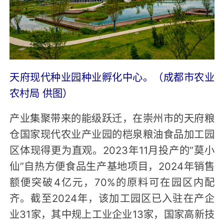
天府现代种业园种业孵化中心。（成都市农业
农村局 供图）
产业集聚带来的能级跃迁，在崇州市的天府粮
仓国家现代农业产业园的桤泉粮油食品加工园
区体现得更为直观。2023年11月投产的“莫小
仙”自热方便食品生产基地项目，2024年销售
额便突破4亿元，70%的原料可在园区内配
齐。截至2024年，该加工园区已入驻在产企
业31家，其中规上工业企业13家，国家高新技