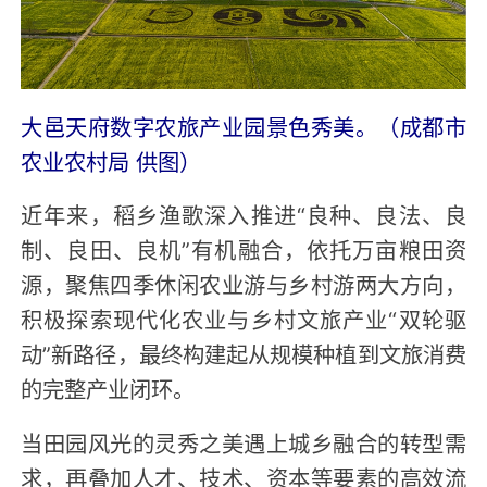
大邑天府数字农旅产业园景色秀美。（成都市
农业农村局 供图）
近年来，稻乡渔歌深入推进“良种、良法、良
制、良田、良机”有机融合，依托万亩粮田资
源，聚焦四季休闲农业游与乡村游两大方向，
积极探索现代化农业与乡村文旅产业“双轮驱
动”新路径，最终构建起从规模种植到文旅消费
的完整产业闭环。
当田园风光的灵秀之美遇上城乡融合的转型需
求，再叠加人才、技术、资本等要素的高效流