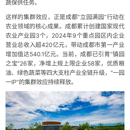
蔬保供任务。
这样的集群效应，正是成都“立园满园”行动在
农业领域的核心成果。成都累计创建国家现代
农业产业园3个，2024年9个重点园区内企业
营业总收入超420亿元，带动成都市第一产业
增加值达540.1亿元。当前，成都已引育“镇园
之宝”26家，净增上规上限企业58家，优质粮
油、绿色蔬菜等四大支柱产业全链升级，“一园
一IP”的集群效应持续释放。