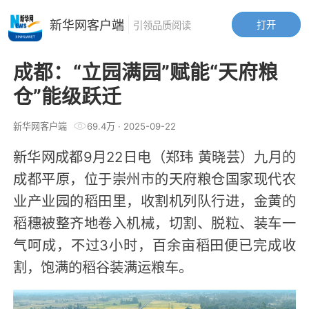
新华网客户端
打开
引领品质阅读
成都：“立园满园”赋能“天府粮
仓”能级跃迁
新华网客户端
69.4万
·
2025-09-22
新华网成都9月22日电（郑玮 黄晓芸）九月的
成都平原，位于崇州市的天府粮仓国家现代农
业产业园的稻田里，收割机列队行进，金黄的
稻穗被整齐地卷入机械，切割、脱粒、装车一
气呵成，不过3小时，百余亩稻田便已完成收
割，饱满的稻谷装满运粮车。