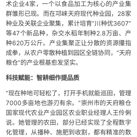
术企业4家，一个以食品加工为核心的产业集
群雏形已现。而在邛崃天府现代种业园，28家
种业及关联企业聚集，累计培育“川种优3607”
等47个新品种，杂交水稻年制种2.8万亩、产
种620万公斤。产业集聚正让分散的资源攥指
成拳，从农户零散种植到园区全链协同，“天府
粮仓”的产业根基愈发坚实。
科技赋能：智耕细作提品质
“现在种地可轻松了，打开手机就能巡田，管理
7000多亩地也游刃有余。”崇州市的天府粮仓
国家现代农业产业园区农业职业经理人王伶俐
说。她管理的农田，部分已经实现了全程数字
化管理，从播种、施肥到收割，都有精准的数