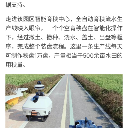
据支持。
走进该园区智能育秧中心，全自动育秧流水生
产线映入眼帘，一个个空育秧盘在智能化操作
下，经过撒土、撒种、浇水、盖土、出盘等程
序，完成整个装盘流程。这里一条生产线每天
可制作秧盘1万盘，产量相当于500余亩水田的
用秧量。