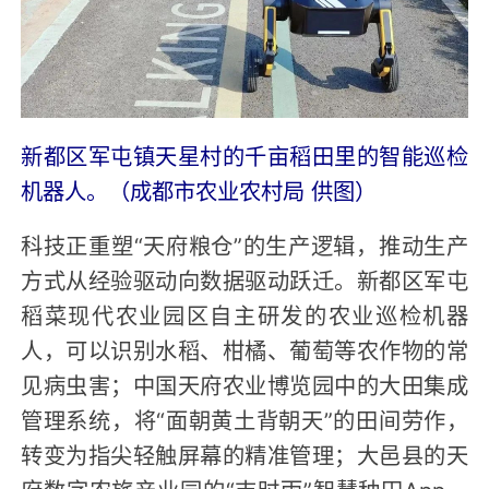
新都区军屯镇天星村的千亩稻田里的智能巡检
机器人。（成都市农业农村局 供图）
科技正重塑“天府粮仓”的生产逻辑，推动生产
方式从经验驱动向数据驱动跃迁。新都区军屯
稻菜现代农业园区自主研发的农业巡检机器
人，可以识别水稻、柑橘、葡萄等农作物的常
见病虫害；中国天府农业博览园中的大田集成
管理系统，将“面朝黄土背朝天”的田间劳作，
转变为指尖轻触屏幕的精准管理；大邑县的天
府数字农旅产业园的“吉时雨”智慧种田App，