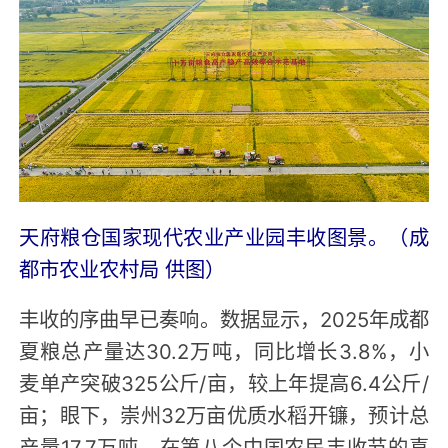
天府粮仓国家现代农业产业园丰收图景。（成
都市农业农村局 供图）
丰收的序曲早已奏响。数据显示，2025年成都
夏粮总产量达30.2万吨，同比增长3.8%，小
麦单产突破325公斤/亩，较上年提高6.4公斤/
亩；眼下，崇州32万亩优质水稻开镰，预计总
产量17.7万吨。在第八个中国农民丰收节的喜