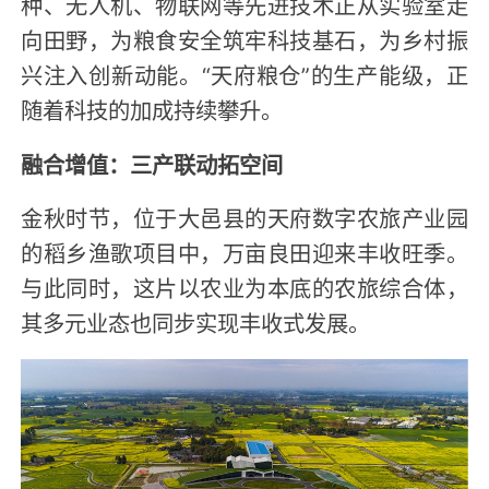
种、无人机、物联网等先进技术正从实验室走
向田野，为粮食安全筑牢科技基石，为乡村振
兴注入创新动能。“天府粮仓”的生产能级，正
随着科技的加成持续攀升。
融合增值：三产联动拓空间
金秋时节，位于大邑县的天府数字农旅产业园
的稻乡渔歌项目中，万亩良田迎来丰收旺季。
与此同时，这片以农业为本底的农旅综合体，
其多元业态也同步实现丰收式发展。