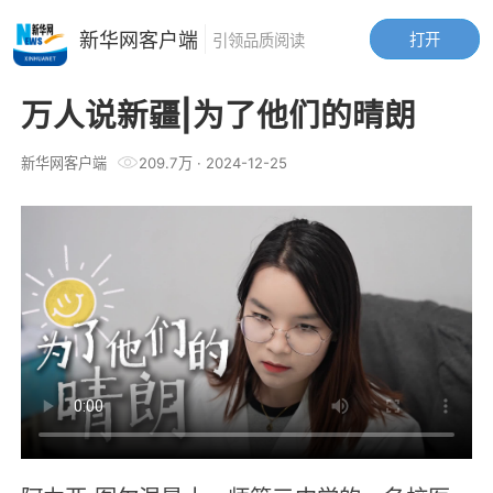
新华网客户端
打开
引领品质阅读
万人说新疆|为了他们的晴朗
新华网客户端
209.7万
·
2024-12-25