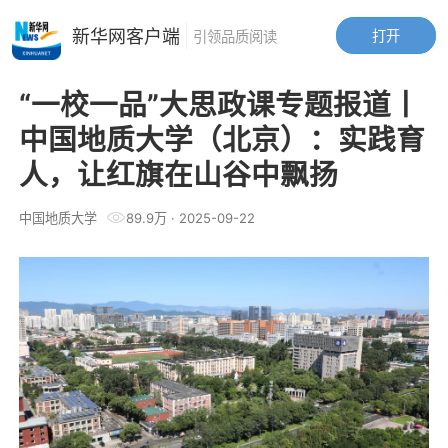
新华网客户端
打开
引领品质阅读
“一校一品”大思政课专题报道丨
中国地质大学（北京）：实践育
人，让红旗在山谷中飘扬
中国地质大学
89.9万
·
2025-09-22