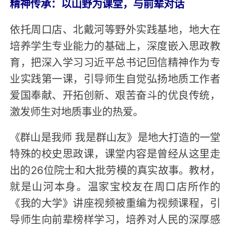
精神传承：以山野为课堂，与前辈对话
依托周口店、北戴河等野外实践基地，地大在
培养学生专业能力的基础上，深度嵌入思政教
育，把深入学习习近平总书记回信精神作为专
业实践第一课，引导师生自觉弘扬地质工作者
爱国奉献、开拓创新、艰苦奋斗的优良传统，
激发师生对地质事业的热爱。
《群山是我师 我是群山友》是地大打造的一堂
特殊的校史思政课，课堂内容是曾经从这里走
出的26位院士和大批劳模的真实故事。教材，
就是山河本身。温家宝校友在周口店所作的
《我的大学》讲座视频被重编为视频课程，引
导师生向前辈榜样学习，培养对人民的深厚感