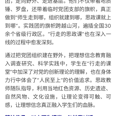
团，走向野外、走进基层。他们不仅带着地质
锤、罗盘，还带着临时党团支部的旗帜，真正
做到“师生走到哪，组织就建到哪，思政课就上
到哪”。实践团的旗帜跨越山河，遍插全国30
余个省级行政区。“行走的思政课”也在深入一
线的过程中愈发深刻。
通过把党团组织建在野外，把理想信念教育融
入调查研究、科学实践中，学生在“行走的课
堂”中加深了对党的创新理论的理解，也在身体
力行中体会了“人民至上”的价值追求。思政教
师随队指导，利用当地红色资源、历史遗迹、
自然风物、文化设施，让理论变得可触、可
感，让理想信念真正融入学生们的血脉。