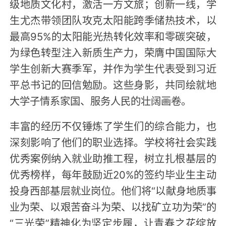
级地质文化村，激活一方文旅；创新一线，学
生尤杰带领团队攻克太阳能跨季储热技术，以
最高95%的太阳能光热转化效率和零碳突破，
为绿色转型注入新质生产力，荣膺中国国际大
学生创新大赛季军，并作为学生代表受到习近
平总书记的回信勉励。这些身影，共同绘就地
大学子情系家国、服务人民的壮阔画卷。
丰富的经历不仅锤炼了学生们的综合能力，也
深刻影响了他们的职业选择。学校将社会实践
优秀案例纳入就业助推工程，树立扎根基层的
优秀榜样，每年鼓励近20%的签约毕业生主动
投身西部基层就业岗位。他们将“以献身地质事
业为荣、以艰苦奋斗为荣、以找矿立功为荣”的
“三光荣”精神化为坚定步履，让青春之花绽放