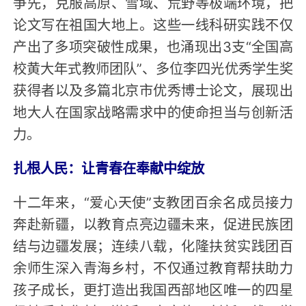
争先，克服高原、雪域、荒野等极端环境，把
论文写在祖国大地上。这些一线科研实践不仅
产出了多项突破性成果，也涌现出3支“全国高
校黄大年式教师团队”、多位李四光优秀学生奖
获得者以及多篇北京市优秀博士论文，展现出
地大人在国家战略需求中的使命担当与创新活
力。
扎根人民：让青春在奉献中绽放
十二年来，“爱心天使”支教团百余名成员接力
奔赴新疆，以教育点亮边疆未来，促进民族团
结与边疆发展；连续八载，化隆扶贫实践团百
余师生深入青海乡村，不仅通过教育帮扶助力
孩子成长，更打造出我国西部地区唯一的四星