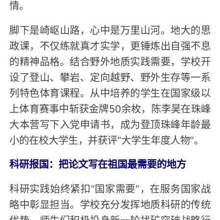
情。
脚下是崎岖山路，心中是万里山河。地大的思
政课，不仅练就真才实学，更锤炼出自强不息
的精神品格。结合野外地质实践需要，学校开
设了登山、攀岩、定向越野、野外生存等一系
列特色体育课程。从中培养的学生在国家级以
上体育赛事中斩获金牌50余枚，陈李昊在珠峰
大本营写下入党申请书，成为登顶珠峰年龄最
小的在校大学生，并获评“大学生年度人物”。
科研报国：把论文写在祖国最需要的地方
科研实践始终紧扣“国家需要”，在服务国家战
略中彰显担当。学校充分发挥地质科研的传统
优势，师生们积极投身新一轮找矿突破战略行