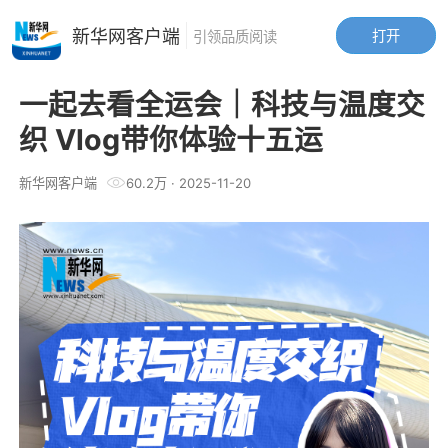
新华网客户端
打开
引领品质阅读
一起去看全运会｜科技与温度交
织 Vlog带你体验十五运
新华网客户端
60.2万
·
2025-11-20