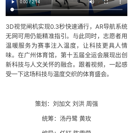
3D视觉闸机实现0.3秒快速通行，AR导航系统
无网可用仍能精准指引。与此同时，志愿者用
温暖服务为赛事注入温度，让科技更具人情
味。在广州体育馆，第十五届全运会展现出创
新科技与人文关怀的融合。跟着视频，一起感
受一下这场科技与温度交织的体育盛会。
策划：刘加文 刘洪 周强
统筹：汤丹鹭 黄玫
编导：任钰 陈雪莹