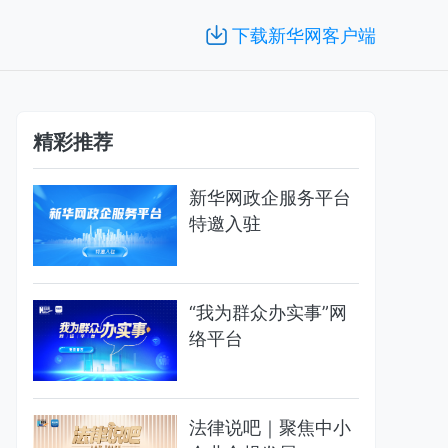
下载新华网客户端
精彩推荐
新华网政企服务平台
特邀入驻
“我为群众办实事”网
络平台
法律说吧｜聚焦中小