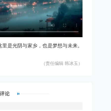
这里是光阴与家乡，也是梦想与未来。
（责任编辑
韩冰玉
）