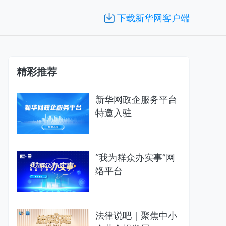
下载新华网客户端
精彩推荐
新华网政企服务平台
特邀入驻
“我为群众办实事”网
络平台
法律说吧｜聚焦中小