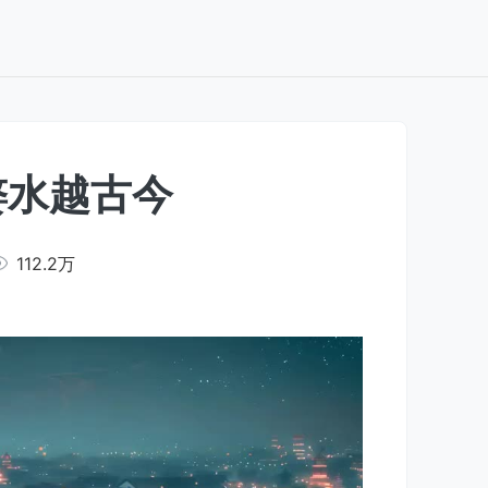
婺水越古今
112.2万