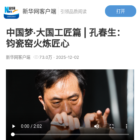
新华网客户端
打开
引领品质阅读
中国梦·大国工匠篇 | 孔春生：
钧瓷窑火炼匠心
新华网客户端
73.0万
·
2025-12-02