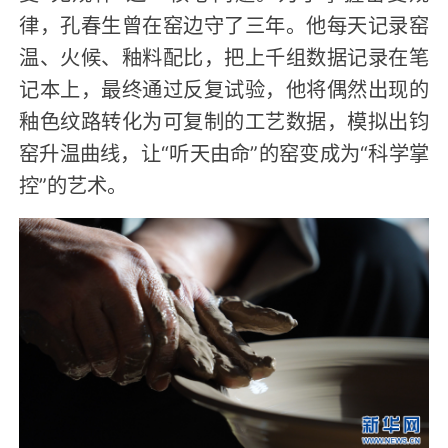
律，孔春生曾在窑边守了三年。他每天记录窑
温、火候、釉料配比，把上千组数据记录在笔
记本上，最终通过反复试验，他将偶然出现的
釉色纹路转化为可复制的工艺数据，模拟出钧
窑升温曲线，让“听天由命”的窑变成为“科学掌
控”的艺术。