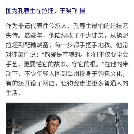
图为孔春生在拉坯。王晓飞 摄
作为非遗代表性传承人，孔春生最怕的是技艺
失传。这些年，他陆续收了不少徒弟，从揉泥
拉坯到配釉烧窑，每一步都手把手地教。他常
对徒弟们说：“钧瓷是有魂的。你们不仅要学会
手艺，更要懂它的故事、守它的根。”在他的带
动下，不少年轻人回到禹州投身于钧瓷文化，
有的还开设了网店，让钧瓷走进更多普通人的
生活。