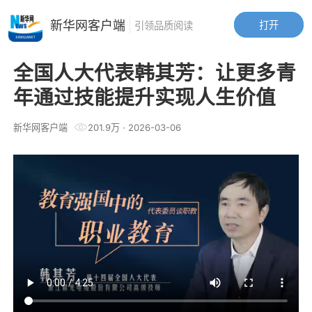
新华网客户端
打开
引领品质阅读
全国人大代表韩其芳：让更多青
年通过技能提升实现人生价值
新华网客户端
201.9万
·
2026-03-06