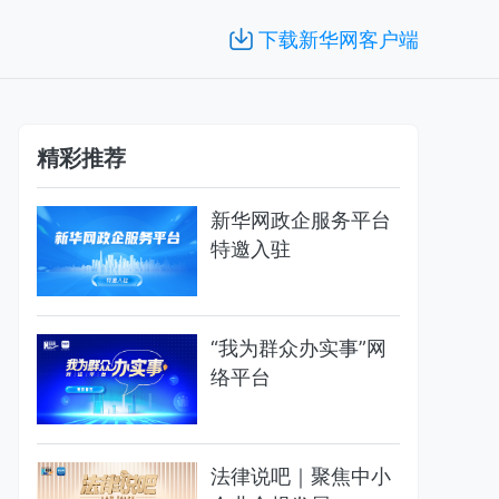
下载新华网客户端
精彩推荐
新华网政企服务平台
特邀入驻
“我为群众办实事”网
络平台
法律说吧｜聚焦中小