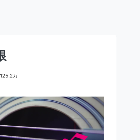
限
125.2万