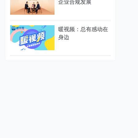
企业合规发展
暖视频：总有感动在
身边