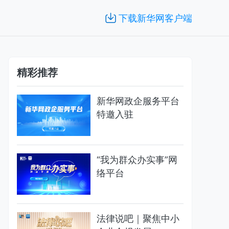
下载新华网客户端
精彩推荐
新华网政企服务平台
特邀入驻
“我为群众办实事”网
络平台
法律说吧｜聚焦中小