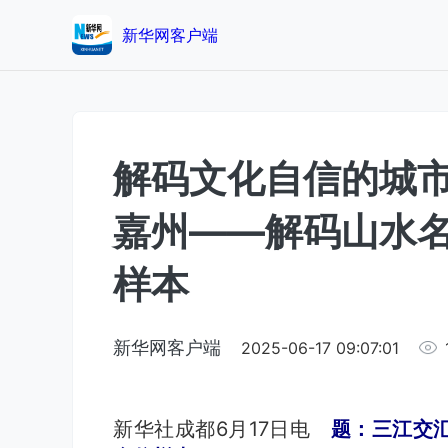
新华网客户端
解码文化自信的城
嘉州——解码山水
样本
新华网客户端
2025-06-17 09:07:01
新华社成都6月17日电
题：三江交汇