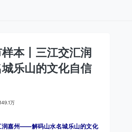
市样本丨三江交汇润
名城乐山的文化自信
149.1万
润嘉州——解码山水名城乐山的文化