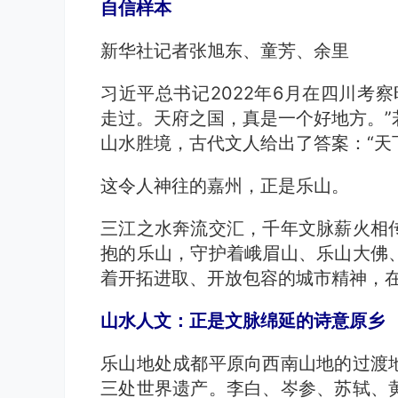
自信样本
新华社记者张旭东、童芳、余里
习近平总书记2022年6月在四川考
走过。天府之国，真是一个好地方。”
山水胜境，古代文人给出了答案：“天
这令人神往的嘉州，正是乐山。
三江之水奔流交汇，千年文脉薪火相
抱的乐山，守护着峨眉山、乐山大佛
着开拓进取、开放包容的城市精神，
山水人文：正是文脉绵延的诗意原乡
乐山地处成都平原向西南山地的过渡
三处世界遗产。李白、岑参、苏轼、