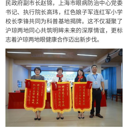
民政府副市长赵锦，上海市眼病防治中心党委
书记、执行院长高玮，红色娘子军连红军小学
校长李锋共同为科普基地揭牌。这不仅凝聚了
沪琼两地同心共筑明眸未来的深厚情谊，更标
志着沪琼两地眼健康合作迈出新步伐。