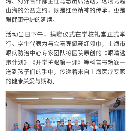
涛、对外合作部主任马慧出席活动。这场跨越
山海的公益之约，既是红色精神的传承，更是
眼健康守护的延续。
活动当日下午，捐赠仪式在学校礼堂正式举
行。学生代表为与会嘉宾佩戴红领巾，上海市
眼病防治中心专家团队将医院原创的《眼睛逃
跑计划》《开学护眼第一课》等科普书籍逐一
送到孩子们的手中，传递着来自上海医疗专家
的健康关爱与期盼。