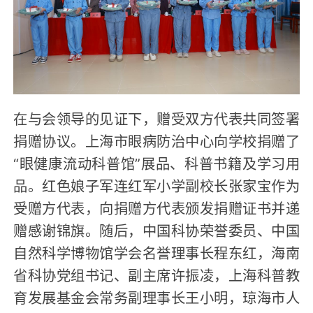
在与会领导的见证下，赠受双方代表共同签署
捐赠协议。上海市眼病防治中心向学校捐赠了
“眼健康流动科普馆”展品、科普书籍及学习用
品。红色娘子军连红军小学副校长张家宝作为
受赠方代表，向捐赠方代表颁发捐赠证书并递
赠感谢锦旗。随后，中国科协荣誉委员、中国
自然科学博物馆学会名誉理事长程东红，海南
省科协党组书记、副主席许振凌，上海科普教
育发展基金会常务副理事长王小明，琼海市人