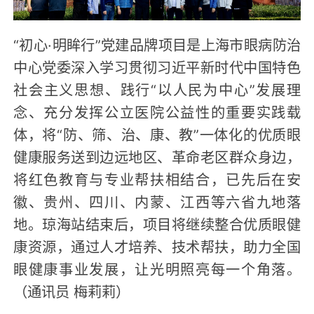
“初心·明眸行”党建品牌项目是上海市眼病防治
中心党委深入学习贯彻习近平新时代中国特色
社会主义思想、践行“以人民为中心”发展理
念、充分发挥公立医院公益性的重要实践载
体，将“防、筛、治、康、教”一体化的优质眼
健康服务送到边远地区、革命老区群众身边，
将红色教育与专业帮扶相结合，已先后在安
徽、贵州、四川、内蒙、江西等六省九地落
地。琼海站结束后，项目将继续整合优质眼健
康资源，通过人才培养、技术帮扶，助力全国
眼健康事业发展，让光明照亮每一个角落。
（通讯员 梅莉莉）