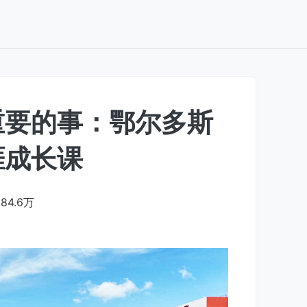
重要的事：鄂尔多斯
涯成长课
84.6万