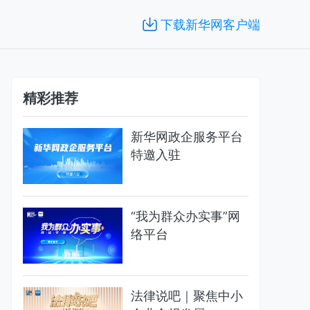
下载新华网客户端
精彩推荐
新华网政企服务平台
特邀入驻
“我为群众办实事”网
络平台
法律说吧｜聚焦中小