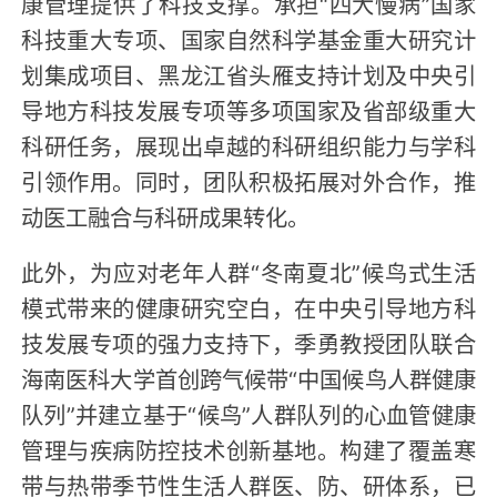
康管理提供了科技支撑。承担“四大慢病”国家
科技重大专项、国家自然科学基金重大研究计
划集成项目、黑龙江省头雁支持计划及中央引
导地方科技发展专项等多项国家及省部级重大
科研任务，展现出卓越的科研组织能力与学科
引领作用。同时，团队积极拓展对外合作，推
动医工融合与科研成果转化。
此外，为应对老年人群“冬南夏北”候鸟式生活
模式带来的健康研究空白，在中央引导地方科
技发展专项的强力支持下，季勇教授团队联合
海南医科大学首创跨气候带“中国候鸟人群健康
队列”并建立基于“候鸟”人群队列的心血管健康
管理与疾病防控技术创新基地。构建了覆盖寒
带与热带季节性生活人群医、防、研体系，已