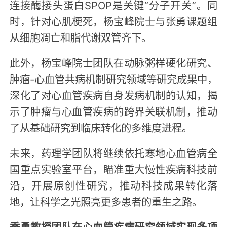
连接酶接头蛋白SPOP是关键“分子开关”。同
时，针对心肌梗死，杨宝峰院士与张勇课题组
从细胞凋亡和脂代谢双管齐下。
此外，杨宝峰院士团队在动脉粥样硬化研究、
肿瘤-心血管共病机制研究领域等研究成果中，
深化了对心血管疾病自身发病机制的认知，揭
示了肿瘤与心血管疾病的跨界关联机制，推动
了从基础研究到临床转化的多维度进程。
未来，药理学团队将继续依托寒地心血管病全
国重点实验室平台，瞄准重大慢性疾病科技前
沿，开展原创性研究，推动科技成果转化落
地，让科学之光照亮更多患者的重生之路。
季勇教授团队在心血管疾病研究领域实现多项