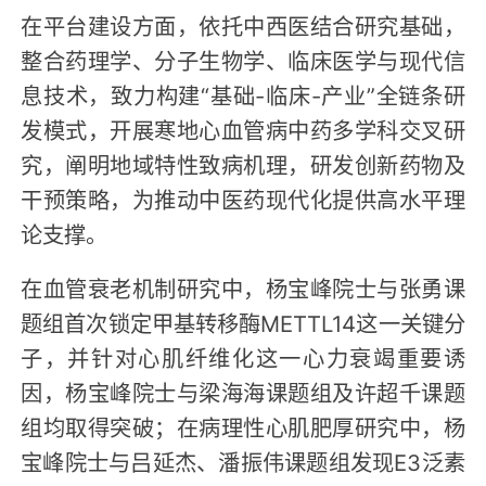
在平台建设方面，依托中西医结合研究基础，
整合药理学、分子生物学、临床医学与现代信
息技术，致力构建“基础-临床-产业”全链条研
发模式，开展寒地心血管病中药多学科交叉研
究，阐明地域特性致病机理，研发创新药物及
干预策略，为推动中医药现代化提供高水平理
论支撑。
在血管衰老机制研究中，杨宝峰院士与张勇课
题组首次锁定甲基转移酶METTL14这一关键分
子，并针对心肌纤维化这一心力衰竭重要诱
因，杨宝峰院士与梁海海课题组及许超千课题
组均取得突破；在病理性心肌肥厚研究中，杨
宝峰院士与吕延杰、潘振伟课题组发现E3泛素