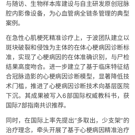
与随访、生物样本库建设与自主研发原创冠脉
腔内影像设备，为心血管病全链条管理的典型
案例。
在急性心肌梗死精准诊疗上，于波团队建立以
斑块破裂和侵蚀为主体的在体心梗病因诊断标
准，实现了心梗病因的在体准确识别，与尸检
结果高度吻合。进一步建立了基于临床特征结
合冠脉造影的心梗病因诊断模型，显著降低技
术门槛，推进了心梗病因诊断技术向基层医院
下沉。其成果被写入6部国际权威教科书，获
国际7部指南共识推荐。
同时，在国际上率先提出“多取出，少支架”的
治疗理念，牵头开展了基于心梗病因精准治疗