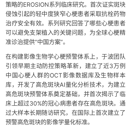
策略的EROSION系列临床研究。首次证实斑块
侵蚀引起的轻中度狭窄心梗患者采取抗栓药物
治疗安全有效。系列研究回答了哪些心梗患者
可以避免支架植入的关键问题，为全球心梗精
准诊治提供“中国方案”。
在构建影像生物学心梗预警体系上，于波团队
引领早期主动防控策略革新，建立了近3万例
中国心梗人群的OCT影像数据库及生物样本
库，开发了高危斑块AI量化分析技术，为建立
高危斑块预警体系奠定基础，并首次揭示了临
床上超过30%的冠心病患者存在高危斑块。通
过大样本长期随访研究，在国际上首次建立了
预警高危斑块的影像学量化标准。