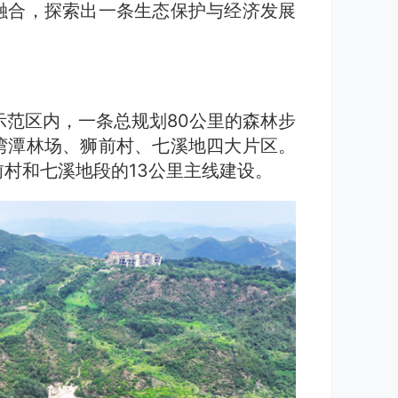
融合，探索出一条生态保护与经济发展
示范区内，一条总规划80公里的森林步
湾潭林场、狮前村、七溪地四大片区。
村和七溪地段的13公里主线建设。