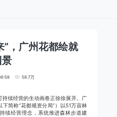
来”，广州花都绘就
图景
36:58
58.7万
可持续经营的生动画卷正徐徐展开。广
下简称“花都规资分局”）以51万亩林
持续经营理念，系统推进森林步道建