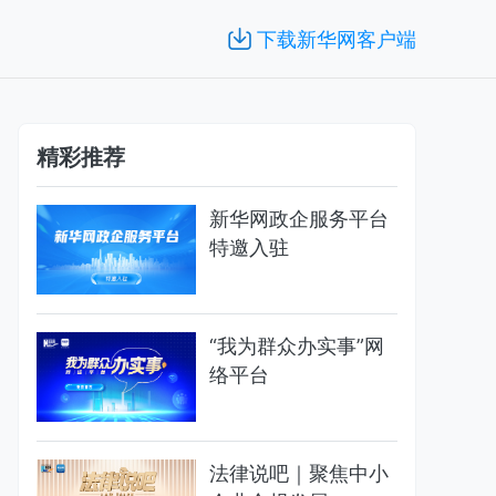
下载新华网客户端
精彩推荐
新华网政企服务平台
特邀入驻
“我为群众办实事”网
络平台
法律说吧｜聚焦中小