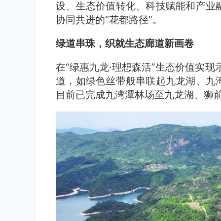
设、生态价值转化、科技赋能和产业
协同共进的“花都路径”。
绿道串珠，织就生态廊道新画卷
在“绿惠九龙·理想森活”生态价值实现
道，如绿色丝带般串联起九龙湖、九
目前已完成九湾潭林场至九龙湖、狮前