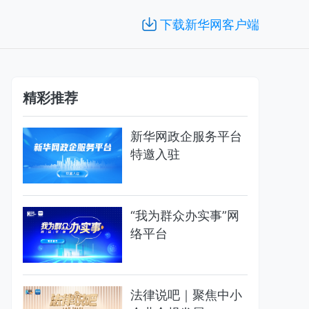
下载新华网客户端
精彩推荐
新华网政企服务平台
特邀入驻
“我为群众办实事”网
络平台
法律说吧｜聚焦中小