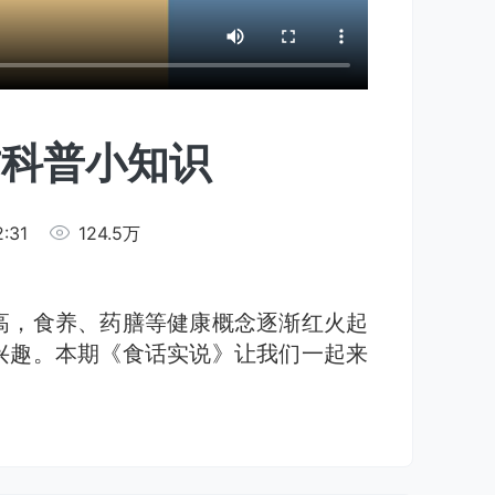
质科普小知识
:31
124.5万
高，食养、药膳等健康概念逐渐红火起
兴趣。本期《食话实说》让我们一起来