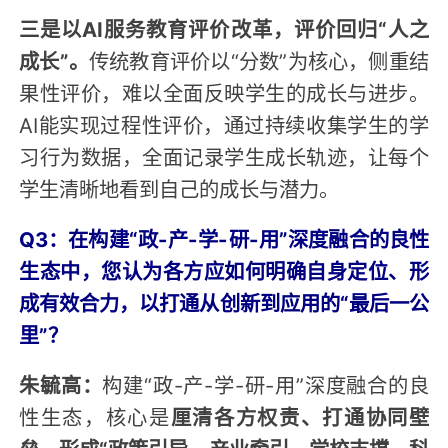
三是以AI服务教育评价改革，评价回归“人之
成长”。
传统教育评价以“分数”为核心，侧重结
果性评价，难以全面反映学生的成长与进步。
AI能实现过程性评价，通过持续收集学生的学
习行为数据，全面记录学生成长轨迹，让每个
学生清晰地看到自己的成长与潜力。
Q3：在构建“政-产-学-研-用”深度融合的良性
生态中，您认为各方应如何明确自身定位、形
成有效合力，以打通从创新到应用的“最后一公
里”？
朱毓高：
构建“政-产-学-研-用”深度融合的良
性生态，核心是
厘清各方权责、打通协同壁
垒，形成“政策引导、产业牵引、学校支撑、科