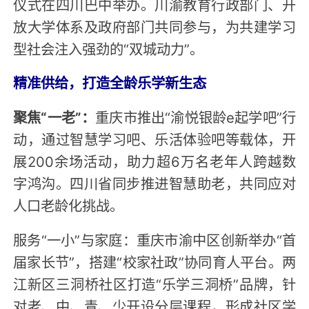
仪式在四川巴中举办。川渝教育行政部门、开
放大学体系及政府部门共同参与，为共建学习
型社会注入强劲的“双城动力”。
精准供给，打造全龄乐学新生态
聚焦“一老”：
重庆市推出“渝悦银龄e起学吧”行
动，通过智慧学习吧、乐活体验吧等载体，开
展200余场活动，助力超6万名老年人跨越数
字鸿沟。四川省同步推进智慧助老，共同应对
人口老龄化挑战。
服务“一小”与家庭：重庆市渝中区创新举办“首
届家长节”，搭建“校家社政”协同育人平台。两
江新区三洞桥社区打造“乐学三洞桥”品牌，针
对老、中、青、少开设分层课程，形成社区学