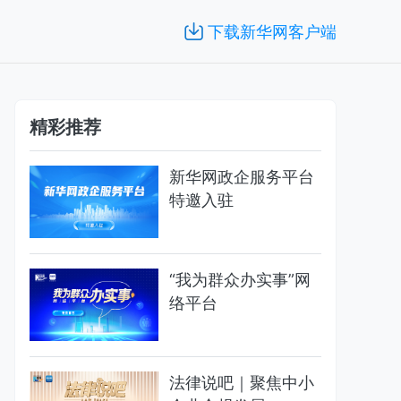
下载新华网客户端
精彩推荐
新华网政企服务平台
特邀入驻
“我为群众办实事”网
络平台
法律说吧｜聚焦中小