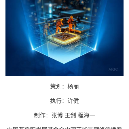
策划：杨丽
执行：许健
制作：张博 王剑 程海一